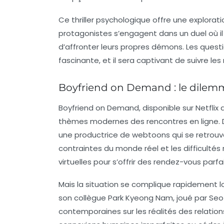
Ce thriller psychologique offre une explorat
protagonistes s’engagent dans un duel où il 
d’affronter leurs propres démons. Les quest
fascinante, et il sera captivant de suivre l
Boyfriend on Demand : le dilemme 
Boyfriend on Demand
, disponible sur
Netflix
d
thèmes modernes des rencontres en ligne. 
une productrice de webtoons qui se retrouve
contraintes du monde réel et les difficultés r
virtuelles pour s’offrir des rendez-vous par
Mais la situation se complique rapidement lo
son collègue Park Kyeong Nam, joué par
Seo
contemporaines sur les réalités des relations 