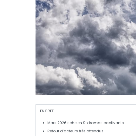
EN BREF
Mars 2026
riche en
K-dramas
captivants
Retour d’
acteurs
très attendus