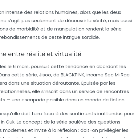
ion intense des relations humaines, alors que les deux
ne s’agit pas seulement de découvrir la vérité, mais aussi
ions de morbidité et de manipulation rendent la série
es rebondissements de cette intrigue sordide.
entre réalité et virtualité
ès le 6 mars, poursuit cette tendance en abordant les
Dans cette série,
Jisoo
, de
BLACKPINK
, incarne Seo Mi Rae,
ra dans une situation déroutante. Épuisée par les
elationnelles, elle s’inscrit dans un service de rencontres
faits — une escapade paisible dans un monde de fiction.
rsqu’elle doit faire face à des sentiments inattendus pour
 In Guk
. Le concept de la série soulève des questions
modernes et invite à la réflexion : doit-on privilégier les