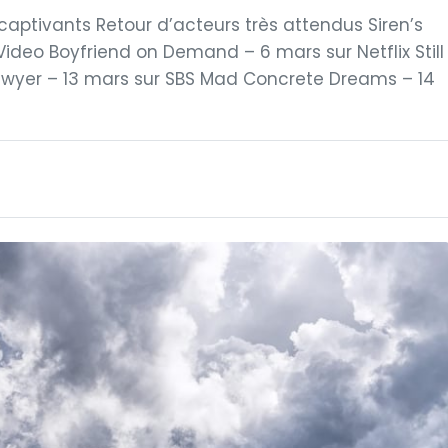
aptivants Retour d’acteurs très attendus Siren’s
ideo Boyfriend on Demand – 6 mars sur Netflix Still
awyer – 13 mars sur SBS Mad Concrete Dreams – 14