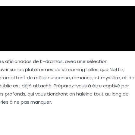
les aficionados de K-dramas, avec une sélection
vrir sur les plateformes de streaming telles que
Netflix
,
 promettent de mêler suspense, romance, et mystère, et de
e public est déjà attaché. Préparez-vous à être captivé par
s profonds, qui vous tiendront en haleine tout au long de
éries à ne pas manquer.