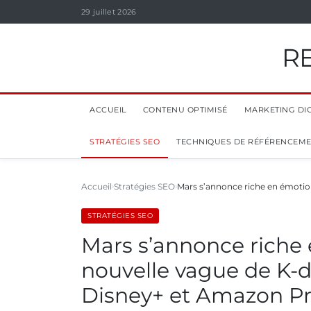
29 juillet 2026
R
ACCUEIL
CONTENU OPTIMISÉ
MARKETING DIG
STRATÉGIES SEO
TECHNIQUES DE RÉFÉRENCEM
Accueil
Stratégies SEO
Mars s’annonce riche en émotio
STRATÉGIES SEO
Mars s’annonce riche
nouvelle vague de K-d
Disney+ et Amazon P