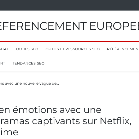
EFERENCEMENT EUROPE
ITAL
OUTILS SEO
OUTILS ET RESSOURCES SEO
RÉFÉRENCEMEN
ENT
TENDANCES SEO
ns avec une nouvelle vague de…
 en émotions avec une
ramas captivants sur Netflix,
rime