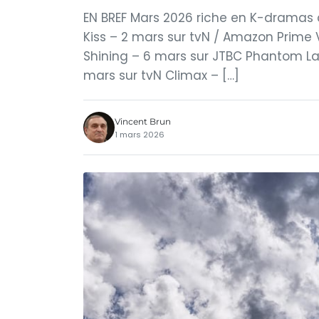
EN BREF Mars 2026 riche en K-dramas c
Kiss – 2 mars sur tvN / Amazon Prime V
Shining – 6 mars sur JTBC Phantom L
mars sur tvN Climax – […]
Vincent Brun
1 mars 2026