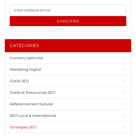
S'INSCRIRE
CATÉGORIES
Contenu optimisé
Marketing Digital
Outils SEO
Outils et Ressources SEO
Référencement Naturel
SEO Local & International
Stratégies SEO