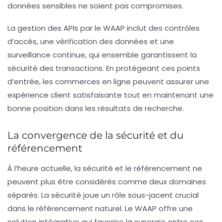
données sensibles ne soient pas compromises.
La gestion des APIs par le WAAP inclut des contrôles
d’accès, une vérification des données et une
surveillance continue, qui ensemble garantissent la
sécurité des transactions. En protégeant ces points
d’entrée, les commerces en ligne peuvent assurer une
expérience client satisfaisante tout en maintenant une
bonne position dans les résultats de recherche.
La convergence de la sécurité et du
référencement
À l’heure actuelle, la sécurité et le référencement ne
peuvent plus être considérés comme deux domaines
séparés. La sécurité joue un rôle sous-jacent crucial
dans le référencement naturel. Le WAAP offre une
solution intégrative qui favorise la synergie entre ces