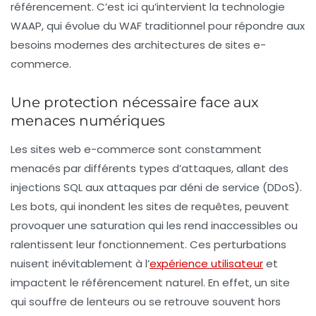
référencement. C’est ici qu’intervient la technologie
WAAP, qui évolue du WAF traditionnel pour répondre aux
besoins modernes des architectures de sites e-
commerce.
Une protection nécessaire face aux
menaces numériques
Les sites web e-commerce sont constamment
menacés par différents types d’attaques, allant des
injections SQL aux attaques par déni de service (DDoS).
Les
bots
, qui inondent les sites de requêtes, peuvent
provoquer une saturation qui les rend inaccessibles ou
ralentissent leur fonctionnement. Ces perturbations
nuisent inévitablement à l’
expérience utilisateur
et
impactent le référencement naturel. En effet, un site
qui souffre de lenteurs ou se retrouve souvent hors