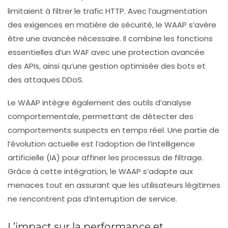
limitaient à filtrer le trafic HTTP. Avec l’augmentation
des exigences en matière de sécurité, le WAAP s’avère
être une avancée nécessaire. Il combine les fonctions
essentielles d’un WAF avec une protection avancée
des APIs, ainsi qu’une gestion optimisée des bots et
des attaques DDoS.
Le WAAP intègre également des outils d’analyse
comportementale
, permettant de détecter des
comportements suspects en temps réel. Une partie de
l’évolution actuelle est l’adoption de l’intelligence
artificielle (IA) pour affiner les processus de filtrage.
Grâce à cette intégration, le WAAP s’adapte aux
menaces tout en assurant que les utilisateurs légitimes
ne rencontrent pas d’interruption de service.
L’impact sur la performance et