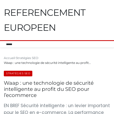
REFERENCEMENT
EUROPEEN
Accueil
Stratégies SEO
Waap : une technologie de sécurité intelligente au profit…
STRATÉGIES SEO
Waap : une technologie de sécurité
intelligente au profit du SEO pour
l’ecommerce
EN BREF Sécurité intelligente : un levier important
pour le SEO en e-commerce. La performance