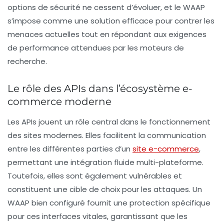
options de sécurité ne cessent d’évoluer, et le WAAP
s’impose comme une solution efficace pour contrer les
menaces actuelles tout en répondant aux exigences
de performance attendues par les moteurs de
recherche.
Le rôle des APIs dans l’écosystème e-
commerce moderne
Les
APIs
jouent un rôle central dans le fonctionnement
des sites modernes. Elles facilitent la communication
entre les différentes parties d’un
site e-commerce
,
permettant une intégration fluide multi-plateforme.
Toutefois, elles sont également vulnérables et
constituent une cible de choix pour les attaques. Un
WAAP bien configuré fournit une protection spécifique
pour ces interfaces vitales, garantissant que les