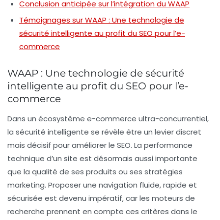
Conclusion anticipée sur l’intégration du WAAP
Témoignages sur WAAP : Une technologie de
sécurité intelligente au profit du SEO pour l’e-
commerce
WAAP : Une technologie de sécurité
intelligente au profit du SEO pour l’e-
commerce
Dans un écosystème e-commerce ultra-concurrentiel,
la sécurité intelligente se révèle être un levier discret
mais décisif pour améliorer le
SEO
. La performance
technique d’un site est désormais aussi importante
que la qualité de ses produits ou ses stratégies
marketing. Proposer une navigation fluide, rapide et
sécurisée est devenu impératif, car les moteurs de
recherche prennent en compte ces critères dans le