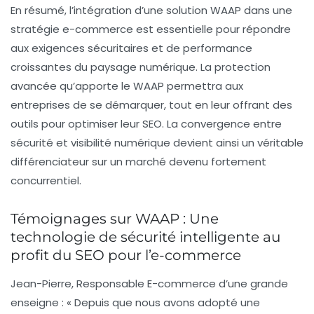
En résumé, l’intégration d’une solution WAAP dans une
stratégie e-commerce est essentielle pour répondre
aux exigences sécuritaires et de performance
croissantes du paysage numérique. La protection
avancée qu’apporte le WAAP permettra aux
entreprises de se démarquer, tout en leur offrant des
outils pour optimiser leur
SEO
. La convergence entre
sécurité et visibilité numérique devient ainsi un véritable
différenciateur sur un marché devenu fortement
concurrentiel.
Témoignages sur WAAP : Une
technologie de sécurité intelligente au
profit du SEO pour l’e-commerce
Jean-Pierre, Responsable E-commerce d’une grande
enseigne
: « Depuis que nous avons adopté une