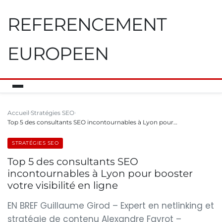
REFERENCEMENT
EUROPEEN
Accueil
Stratégies SEO
Top 5 des consultants SEO incontournables à Lyon pour…
STRATÉGIES SEO
Top 5 des consultants SEO
incontournables à Lyon pour booster
votre visibilité en ligne
EN BREF Guillaume Girod – Expert en netlinking et
stratégie de contenu Alexandre Favrot –