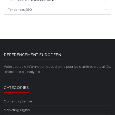
Tendances SEO
REFERENCEMENT EUROPEEN
Votre source d'information quotidienne pour les dernières actualités,
tendances et analyses.
CATÉGORIES
Contenu optimisé
Marketing Digital