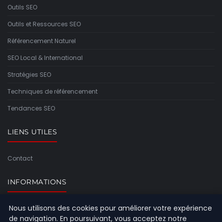
Outils SEO
Outils et Ressources SEO
Référencement Naturel
SEO Local & International
Stratégies SEO
Techniques de référencement
Tendances SEO
LIENS UTILES
Contact
INFORMATIONS
Nous utilisons des cookies pour améliorer votre expérience
Plan du site
de navigation. En poursuivant, vous acceptez notre