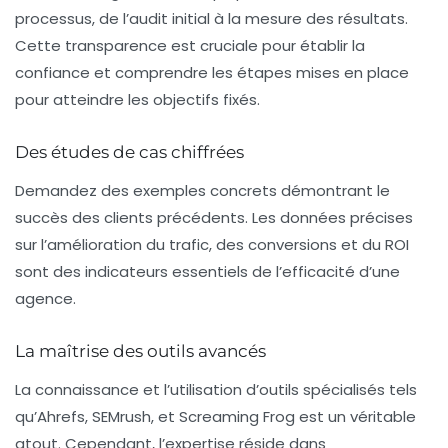
processus, de l’audit initial à la mesure des résultats.
Cette transparence est cruciale pour établir la
confiance et comprendre les étapes mises en place
pour atteindre les objectifs fixés.
Des études de cas chiffrées
Demandez des exemples concrets démontrant le
succès des clients précédents. Les données précises
sur l’amélioration du trafic, des conversions et du ROI
sont des indicateurs essentiels de l’efficacité d’une
agence.
La maîtrise des outils avancés
La connaissance et l’utilisation d’outils spécialisés tels
qu’
Ahrefs
,
SEMrush
, et
Screaming Frog
est un véritable
atout. Cependant, l’expertise réside dans