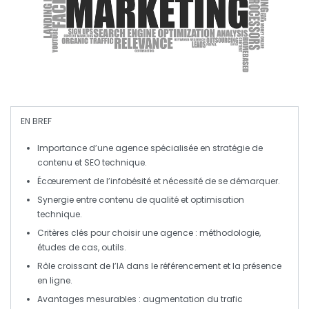
EN BREF
Importance
d’une agence spécialisée en
stratégie de
contenu
et
SEO technique
.
Écœurement de l’
infobésité
et nécessité de se démarquer.
Synergie entre
contenu de qualité
et
optimisation
technique
.
Critères clés pour choisir une agence :
méthodologie
,
études de cas
,
outils
.
Rôle croissant de l’
IA
dans le référencement et la présence
en ligne.
Avantages mesurables : augmentation du
trafic