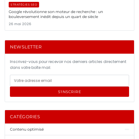
STRATÉGIES SEO
Google révolutionne son moteur de recherche : un
bouleversement inédit depuis un quart de siècle
26 mai 2026
NEWSLETTER
Inscrivez-vous pour recevoir nos derniers articles directement
dans votre boîte mail.
S'INSCRIRE
CATÉGORIES
Contenu optimisé