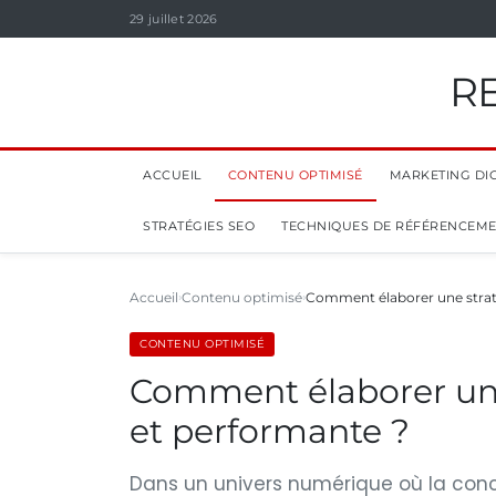
29 juillet 2026
R
ACCUEIL
CONTENU OPTIMISÉ
MARKETING DIG
STRATÉGIES SEO
TECHNIQUES DE RÉFÉRENCEM
Accueil
Contenu optimisé
Comment élaborer une stra
CONTENU OPTIMISÉ
Comment élaborer un
et performante ?
Dans un univers numérique où la concu