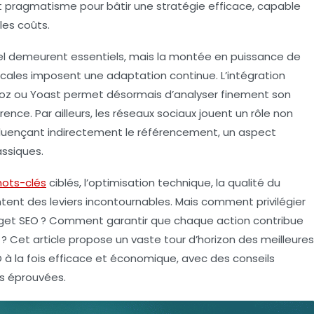
et pragmatisme pour bâtir une stratégie efficace, capable
 les coûts.
l demeurent essentiels, mais la montée en puissance de
 vocales imposent une adaptation continue. L’intégration
Moz ou Yoast permet désormais d’analyser finement son
ence. Par ailleurs, les réseaux sociaux jouent un rôle non
nfluençant indirectement le référencement, un aspect
ssiques.
ots-clés
ciblés, l’optimisation technique, la qualité du
tent des leviers incontournables. Mais comment privilégier
dget SEO ? Comment garantir que chaque action contribue
? Cet article propose un vaste tour d’horizon des meilleures
à la fois efficace et économique, avec des conseils
es éprouvées.