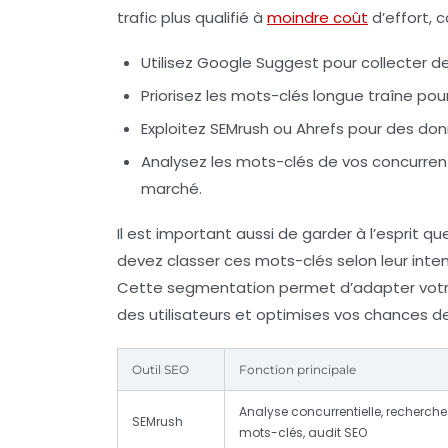
trafic plus qualifié à
moindre coût
d’effort, 
Utilisez Google Suggest pour collecter 
Priorisez les mots-clés longue traîne pou
Exploitez SEMrush ou Ahrefs pour des don
Analysez les mots-clés de vos concurre
marché.
Il est important aussi de garder à l’esprit qu
devez classer ces mots-clés selon leur intent
Cette segmentation permet d’adapter vot
des utilisateurs et optimises vos chances d
Outil SEO
Fonction principale
Analyse concurrentielle, recherche
SEMrush
mots-clés, audit SEO