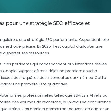
és pour une stratégie SEO efficace et
angulaire d’une stratégie SEO performante. Cependant, elle
méthode précise. En 2025, il est capital d’adopter une
de disperser ses ressources.
clés pertinents qui correspondent aux intentions réelles
me Google Suggest offrent déjà une première couche
ées issues des requêtes des internautes eux-mêmes. Cette
ger une première liste qualitative.
s plateformes professionnelles telles que
SEMrush
,
Ahrefs
ou
taillée des volumes de recherche, du niveau de concurrence
ongue traîne. Ces derniers permettent souvent de capter un