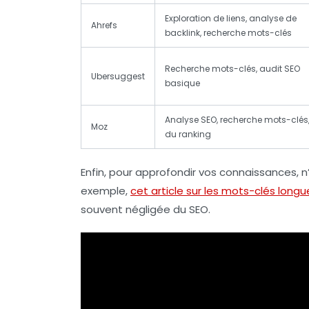
Exploration de liens, analyse de
Ahrefs
backlink, recherche mots-clés
Recherche mots-clés, audit SEO
Ubersuggest
basique
Analyse SEO, recherche mots-clés,
Moz
du ranking
Enfin, pour approfondir vos connaissances, n’
exemple,
cet article sur les mots-clés longu
souvent négligée du SEO.