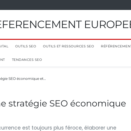
EFERENCEMENT EUROPE
ITAL
OUTILS SEO
OUTILS ET RESSOURCES SEO
RÉFÉRENCEMEN
ENT
TENDANCES SEO
tégie SEO économique et…
e stratégie SEO économique
rrence est toujours plus féroce, élaborer une