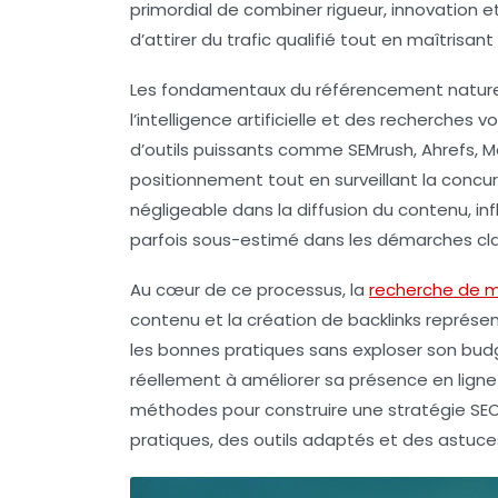
primordial de combiner rigueur, innovation 
d’attirer du trafic qualifié tout en maîtrisant
Les fondamentaux du référencement nature
l’intelligence artificielle et des recherches
d’outils puissants comme SEMrush, Ahrefs, 
positionnement tout en surveillant la concurr
négligeable dans la diffusion du contenu, i
parfois sous-estimé dans les démarches cla
Au cœur de ce processus, la
recherche de m
contenu et la création de backlinks représen
les bonnes pratiques sans exploser son bu
réellement à améliorer sa présence en ligne 
méthodes pour construire une stratégie SEO 
pratiques, des outils adaptés et des astuc