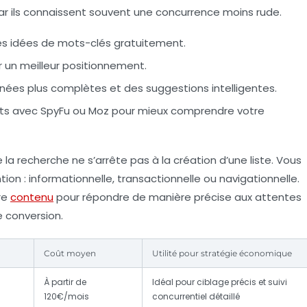
car ils connaissent souvent une concurrence moins rude.
des idées de mots-clés gratuitement.
r un meilleur positionnement.
nées plus complètes et des suggestions intelligentes.
nts avec SpyFu ou Moz pour mieux comprendre votre
e la recherche ne s’arrête pas à la création d’une liste. Vous
ion : informationnelle, transactionnelle ou navigationnelle.
re
contenu
pour répondre de manière précise aux attentes
e conversion.
Coût moyen
Utilité pour stratégie économique
À partir de
Idéal pour ciblage précis et suivi
120€/mois
concurrentiel détaillé