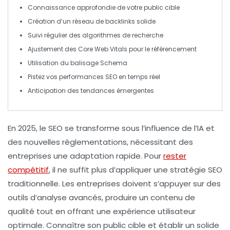
Connaissance approfondie de votre
public cible
Création d’un
réseau de backlinks
solide
Suivi régulier des
algorithmes
de recherche
Ajustement des
Core Web Vitals
pour le référencement
Utilisation du balisage
Schema
Pistez vos performances SEO en
temps réel
Anticipation des
tendances
émergentes
En 2025, le
SEO
se transforme sous l’influence de l’
IA
et
des nouvelles réglementations, nécessitant des
entreprises une adaptation rapide. Pour
rester
compétitif
, il ne suffit plus d’appliquer une stratégie SEO
traditionnelle. Les entreprises doivent s’appuyer sur des
outils d’analyse avancés, produire un contenu de
qualité
tout en offrant une
expérience utilisateur
optimale. Connaître son
public cible
et établir un solide