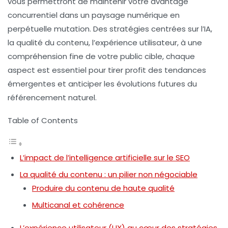
vous permettront de maintenir votre
avantage
concurrentiel
dans un paysage numérique en
perpétuelle mutation. Des stratégies centrées sur l’IA,
la qualité du contenu, l’expérience utilisateur, à une
compréhension fine de votre public cible, chaque
aspect est essentiel pour tirer profit des tendances
émergentes et anticiper les évolutions futures du
référencement naturel.
Table of Contents
L’impact de l’intelligence artificielle sur le SEO
La qualité du contenu : un pilier non négociable
Produire du contenu de haute qualité
Multicanal et cohérence
L’expérience utilisateur (UX) au cœur des stratégies