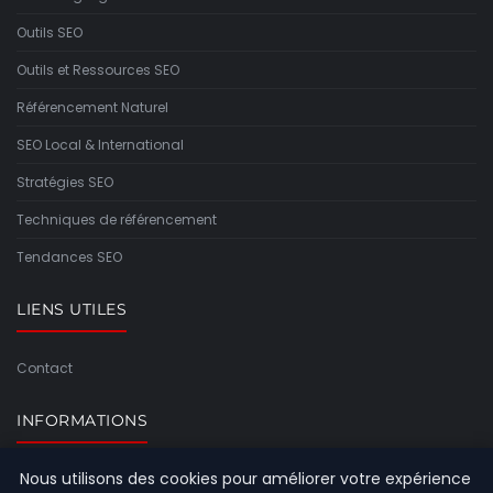
Outils SEO
Outils et Ressources SEO
Référencement Naturel
SEO Local & International
Stratégies SEO
Techniques de référencement
Tendances SEO
LIENS UTILES
Contact
INFORMATIONS
Nous utilisons des cookies pour améliorer votre expérience
Plan du site