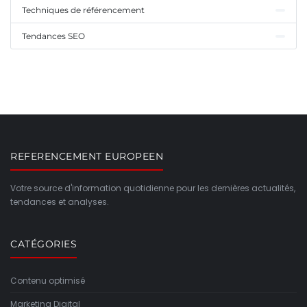
Techniques de référencement
Tendances SEO
REFERENCEMENT EUROPEEN
Votre source d'information quotidienne pour les dernières actualités,
tendances et analyses.
CATÉGORIES
Contenu optimisé
Marketing Digital