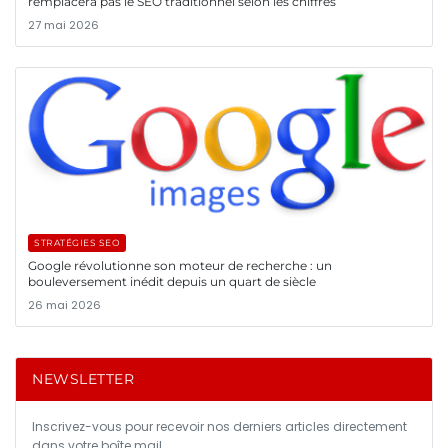
remplacera pas le SEO traditionnel selon les chiffres
27 mai 2026
STRATÉGIES SEO
Google révolutionne son moteur de recherche : un
bouleversement inédit depuis un quart de siècle
26 mai 2026
NEWSLETTER
Inscrivez-vous pour recevoir nos derniers articles directement
dans votre boîte mail.