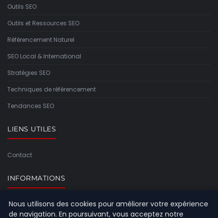
Outils SEO
Outils et Ressources SEO
Référencement Naturel
SEO Local & International
Stratégies SEO
Techniques de référencement
Tendances SEO
LIENS UTILES
Contact
INFORMATIONS
Nous utilisons des cookies pour améliorer votre expérience
Plan du site
de navigation. En poursuivant, vous acceptez notre