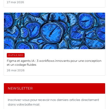
27 mai 2026
OUTILS SEO
Figma et agents IA : 3 workflows innovants pour une conception
et un codage fluides
26 mai 2026
NEWSLETTER
Inscrivez-vous pour recevoir nos derniers articles directement
dans votre boîte mail.