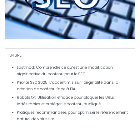
EN BREF
Lastmod
: Comprendre ce qu’est une
modification
significative
du contenu pour le SEO.
Priorité SEO 2025
: L’accent mis sur l’
originalité
dans la
création de contenu face à l’IA.
Robots.txt
: Utilisation efficace pour bloquer les
URLs
indésirables
et protéger le contenu dupliqué.
Pratiques recommandées pour optimiser le
référencement
naturel de votre site.