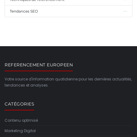
Tendances SEO
REFERENCEMENT EUROPEEN
Votre source d'information quotidienne pour les dernières actualités,
tendances et analyses.
CATÉGORIES
Contenu optimisé
Marketing Digital