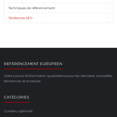
Techniques de référencement
Tendances SEO
REFERENCEMENT EUROPEEN
Votre source d'information quotidienne pour les dernières actualités,
tendances et analyses.
CATÉGORIES
Contenu optimisé