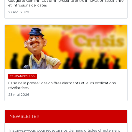
Google et Gemini : L’IA omniprésente entre innovation fascinante
et intrusions délicates
27 mai 2026
TENDANCES SEO
Crise de la presse : des chiffres alarmants et leurs explications
révélatrices
23 mai 2026
NEWSLETTER
Inscrivez-vous pour recevoir nos derniers articles directement