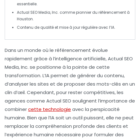
essentielle.
Actual SEO Media, Inc.
comme pionnier du
référencement
à
Houston.
Contenu de qualité
et mise à jour régulière avec l’
IA
.
Dans un monde où le
référencement
évolue
rapidement grâce à l’
intelligence artificielle
, Actual SEO
Media, Inc. se positionne à la pointe de cette
transformation. L’
IA
permet de générer du contenu,
d’analyser les sites et de proposer des mots-clés en un
clin d’œil. Cependant, pour rester compétitives, les
agences comme Actual SEO soulignent l’importance de
combiner
cette technologie
avec la
perspicacité
humaine
. Bien que l’
IA
soit un outil puissant, elle ne peut
remplacer la compréhension profonde des
clients
et
l’expérience humaine nécessaire pour formuler des