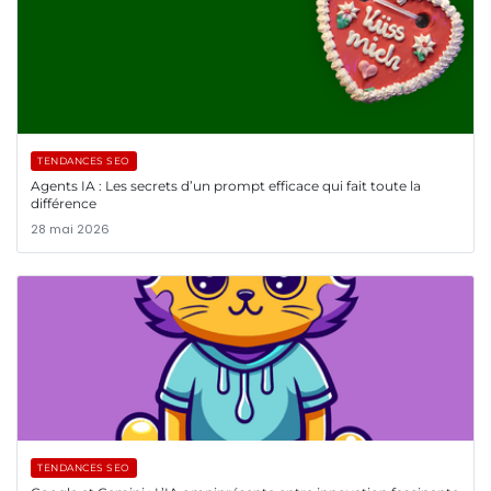
TENDANCES SEO
Agents IA : Les secrets d’un prompt efficace qui fait toute la
différence
28 mai 2026
TENDANCES SEO