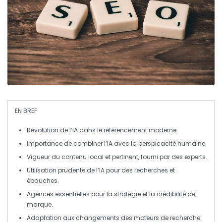
EN BREF
Révolution de l’IA
dans le
référencement
moderne.
Importance de combiner l’
IA
avec la
perspicacité humaine
.
Vigueur du
contenu local
et pertinent, fourni par des experts.
Utilisation prudente
de l’IA pour des recherches et
ébauches.
Agences essentielles pour la
stratégie
et la
crédibilité
de
marque.
Adaptation
aux changements des moteurs de recherche