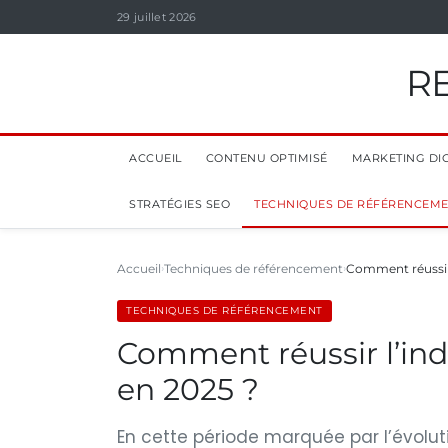
29 juillet 2026
R
ACCUEIL
CONTENU OPTIMISÉ
MARKETING DIG
STRATÉGIES SEO
TECHNIQUES DE RÉFÉRENCEM
Accueil
Techniques de référencement
Comment réussir 
TECHNIQUES DE RÉFÉRENCEMENT
Comment réussir l’ind
en 2025 ?
En cette période marquée par l’évolu