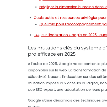
Négliger la dimension humaine dans l
Quels outils et ressources privilégier po
Quel rôle pour l’accompagnement par
FAQ sur l’indexation Google en 2025 : qu
Les mutations clés du système d
pro efficace en 2025
À l’aube de 2025, Google ne se contente plu
disponibles sur le web. La transformation de
sélectivité, basant l’indexation sur des crit
mutation impose aux acteurs du digital, no
que SEO expert, une adaptation de leurs prat
Google utilise désormais des techniques a
autres :