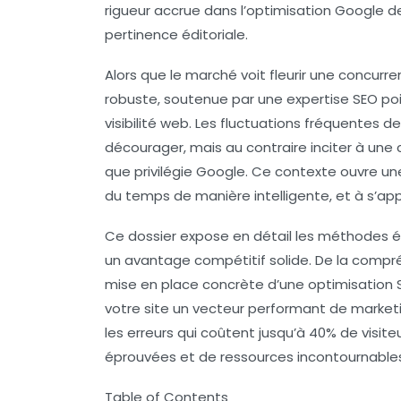
rigueur accrue dans l’optimisation Google de
pertinence éditoriale.
Alors que le marché voit fleurir une concurre
robuste, soutenue par une expertise SEO poin
visibilité web. Les fluctuations fréquentes 
décourager, mais au contraire inciter à un
que privilégie Google. Ce contexte ouvre une
du temps de manière intelligente, et à s’ap
Ce dossier expose en détail les méthodes é
un avantage compétitif solide. De la compré
mise en place concrète d’une optimisation 
votre site un vecteur performant de marketin
les erreurs qui coûtent jusqu’à 40% de visite
éprouvées et de ressources incontournable
Table of Contents