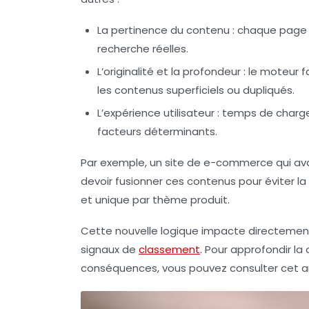
La pertinence du contenu :
chaque page d
recherche réelles.
L’originalité et la profondeur :
le moteur fa
les contenus superficiels ou dupliqués.
L’expérience utilisateur :
temps de chargem
facteurs déterminants.
Par exemple, un site de e-commerce qui avai
devoir fusionner ces contenus pour éviter l
et unique par thème produit.
Cette nouvelle logique impacte directement 
signaux de
classement
. Pour approfondir l
conséquences, vous pouvez consulter cet ar