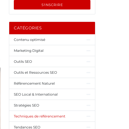
S'INSCRIRE
CATÉGORIES
Contenu optimisé
Marketing Digital
Outils SEO
Outils et Ressources SEO
Référencement Naturel
SEO Local & International
Stratégies SEO
Techniques de référencement
Tendances SEO