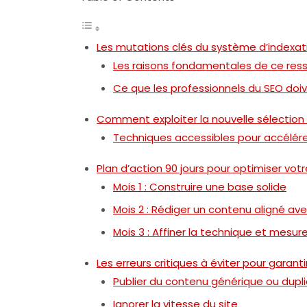
Les mutations clés du système d’indexat
Les raisons fondamentales de ce ress
Ce que les professionnels du SEO doiv
Comment exploiter la nouvelle sélection G
Techniques accessibles pour accélérer
Plan d’action 90 jours pour optimiser vo
Mois 1 : Construire une base solide
Mois 2 : Rédiger un contenu aligné ave
Mois 3 : Affiner la technique et mesure
Les erreurs critiques à éviter pour garan
Publier du contenu générique ou dupl
Ignorer la vitesse du site