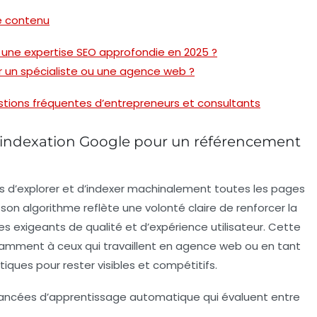
e contenu
ur une expertise SEO approfondie en 2025 ?
 un spécialiste ou une agence web ?
estions fréquentes d’entrepreneurs et consultants
’indexation Google pour un référencement
s d’explorer et d’indexer machinalement toutes les pages
 son algorithme reflète une volonté claire de renforcer la
ères exigeants de qualité et d’expérience utilisateur. Cette
tamment à ceux qui travaillent en agence web ou en tant
iques pour rester visibles et compétitifs.
vancées d’apprentissage automatique qui évaluent entre