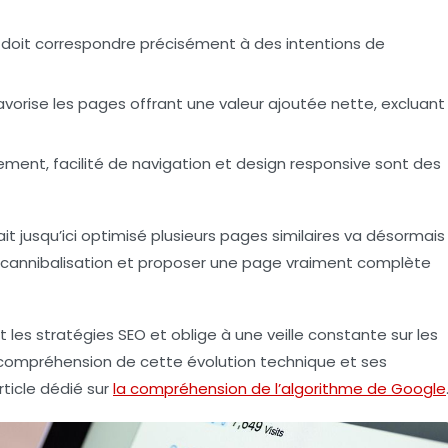
oit correspondre précisément à des intentions de
vorise les pages offrant une valeur ajoutée nette, excluant
ent, facilité de navigation et design responsive sont des
t jusqu’ici optimisé plusieurs pages similaires va désormais
a cannibalisation et proposer une page vraiment complète
les stratégies SEO et oblige à une veille constante sur les
a compréhension de cette évolution technique et ses
ticle dédié sur
la compréhension de l’algorithme de Google