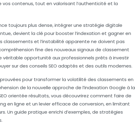
 vos contenus, tout en valorisant l’authenticité et la
nce toujours plus dense, intégrer une stratégie digitale
tue, devient la clé pour booster l’indexation et gagner en
des classements et l’instabilité apparente ne doivent pas
e compréhension fine des nouveaux signaux de classement
 véritable opportunité aux professionnels prêts à investir
puyer sur des conseils SEO adaptés et des outils modernes.
prouvées pour transformer la volatilité des classements en
hension de la nouvelle approche de l’indexation Google à la
SEO orientée résultats, vous découvrirez comment faire de
g en ligne et un levier efficace de conversion, en limitant
urs. Un guide pratique enrichi d’exemples, de stratégies
s.