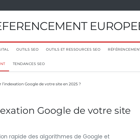
EFERENCEMENT EUROPE
ITAL
OUTILS SEO
OUTILS ET RESSOURCES SEO
RÉFÉRENCEMEN
ENT
TENDANCES SEO
l’indexation Google de votre site en 2025 ?
exation Google de votre site
tion rapide des algorithmes de Google et