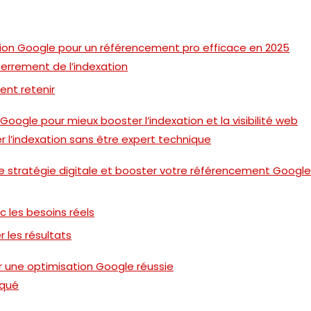
ion Google pour un référencement pro efficace en 2025
errement de l’indexation
ent retenir
oogle pour mieux booster l’indexation et la visibilité web
 l’indexation sans être expert technique
tre stratégie digitale et booster votre référencement Google
c les besoins réels
r les résultats
tir une optimisation Google réussie
iqué