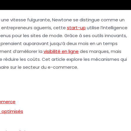
une vitesse fulgurante,
Newtone
se distingue comme un
entrepreneurs aguerris, cette
start-up
utilise l’intelligence
ntenus pour les sites de mode. Grâce à ses outils innovants,
i prenaient auparavant jusqu’à deux mois en un temps
ment d’améliorer la
visibilité en ligne
des marques, mais
 réduire les coûts. Cet article explore les mécanismes qui
nnaire sur le secteur du e-commerce.
ommerce
s optimisés