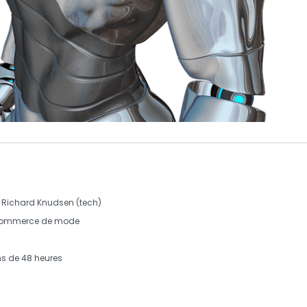
et Richard Knudsen (tech)
commerce de mode
ns de
48 heures