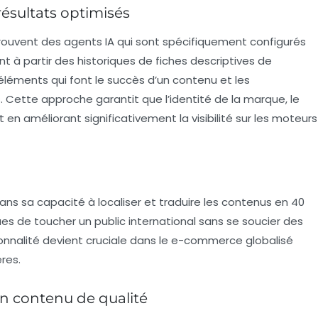
résultats optimisés
rouvent des agents IA qui sont spécifiquement configurés
à partir des historiques de fiches descriptives de
éléments qui font le succès d’un contenu et les
. Cette approche garantit que l’identité de la marque, le
ut en améliorant significativement la
visibilité
sur les moteurs
ans sa capacité à localiser et traduire les contenus en 40
s de toucher un public international sans se soucier des
ctionnalité devient cruciale dans le e-commerce globalisé
ères.
un contenu de qualité