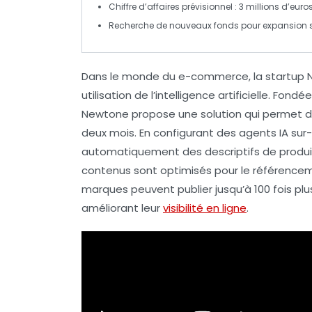
Chiffre d’affaires
prévisionnel : 3 millions d’euro
Recherche
de nouveaux fonds pour expansion 
Dans le monde du
e-commerce
, la startu
utilisation de l’
intelligence artificielle
. Fondée
Newtone propose une solution qui permet 
deux mois
. En configurant des agents IA 
automatiquement des descriptifs de produit
contenus sont optimisés pour le
référence
marques peuvent publier jusqu’à
100 fois pl
améliorant leur
visibilité en ligne
.