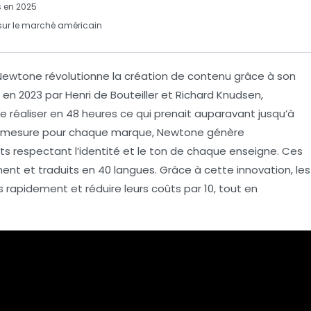
s en 2025
sur le marché américain
p Newtone révolutionne la création de contenu grâce à son
 en 2023 par Henri de Bouteiller et Richard Knudsen,
de
réaliser en 48 heures
ce qui prenait auparavant jusqu’à
sur-mesure pour chaque marque, Newtone génère
s respectant l’identité et le ton de chaque enseigne. Ces
ment
et traduits en 40 langues. Grâce à cette innovation, les
us rapidement
et réduire leurs coûts par 10, tout en