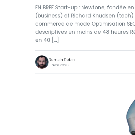
EN BREF Start-up : Newtone, fondée en 
(business) et Richard Knudsen (tech) 
commerce de mode Optimisation SEO et
descriptives en moins de 48 heures Ré
en 40 […]
Romain Robin
5 avril 2026