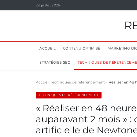
29 juillet 2026
R
ACCUEIL
CONTENU OPTIMISÉ
MARKETING DIG
STRATÉGIES SEO
TECHNIQUES DE RÉFÉRENCEM
Accueil
Techniques de référencement
« Réaliser en 48
TECHNIQUES DE RÉFÉRENCEMENT
« Réaliser en 48 heur
auparavant 2 mois » :
artificielle de Newtone 