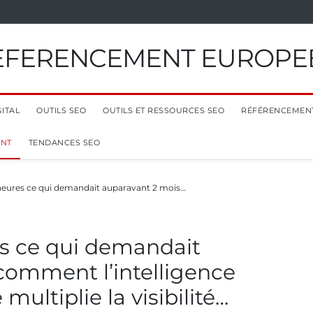
EFERENCEMENT EUROPE
ITAL
OUTILS SEO
OUTILS ET RESSOURCES SEO
RÉFÉRENCEMEN
ENT
TENDANCES SEO
 heures ce qui demandait auparavant 2 mois…
es ce qui demandait
 comment l’intelligence
multiplie la visibilité…