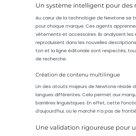
Un système intelligent pour des 
Au cœur de la technologie de
Newtone
se t
pour chaque marque. Ces agents apprennent 
vêtements et accessoires. Ils analysent les 
reproduisent dans les nouvelles descriptions
ton et la ligne éditoriale sont respectés, to
de recherche.
Création de contenu multilingue
Un des atouts majeurs de
Newtone
réside d
langues différentes. Cela permet aux marque
barrières linguistiques. En effet, cette fon
d’aujourd’hui, où le marché n’a pas de fronti
Une validation rigoureuse pour 