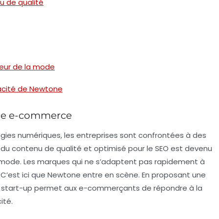
u de qualité
teur de la mode
icacité de Newtone
 le e-commerce
gies numériques, les entreprises sont confrontées à des
 du contenu de qualité et optimisé pour le SEO est devenu
a mode. Les marques qui ne s’adaptent pas rapidement à
 C’est ici que
Newtone
entre en scène. En proposant une
le, la start-up permet aux e-commerçants de répondre à la
ité.