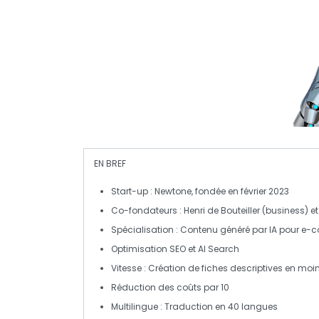
EN BREF
Start-up
: Newtone, fondée en février 2023
Co-fondateurs
: Henri de Bouteiller (business) 
Spécialisation
: Contenu généré par
IA
pour e-
Optimisation
SEO et
AI Search
Vitesse
: Création de fiches descriptives en moi
Réduction
des coûts par 10
Multilingue
: Traduction en 40 langues