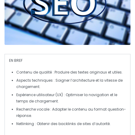
EN BREF
Contenu de qualité
: Produire des textes originaux et utiles.
Aspects techniques
: Soigner l’architecture et la
vitesse de
chargement
.
Expérience utilisateur (UX)
: Optimiser la navigation et le
temps de chargement.
Recherche vocale
: Adapter le contenu au format question-
réponse.
Netlinking
: Obtenir des backlinks de sites d’autorité.