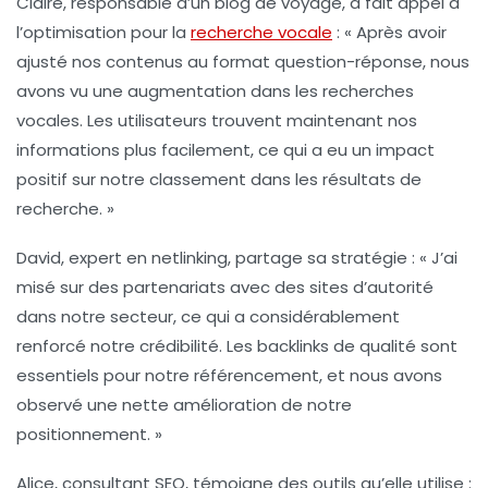
Claire, responsable d’un blog de voyage, a fait appel à
l’optimisation pour la
recherche vocale
: « Après avoir
ajusté nos contenus au format question-réponse, nous
avons vu une augmentation dans les recherches
vocales. Les utilisateurs trouvent maintenant nos
informations plus facilement, ce qui a eu un impact
positif sur notre classement dans les résultats de
recherche. »
David, expert en
netlinking
, partage sa stratégie : « J’ai
misé sur des partenariats avec des sites d’autorité
dans notre secteur, ce qui a considérablement
renforcé notre crédibilité. Les backlinks de qualité sont
essentiels pour notre
référencement
, et nous avons
observé une nette amélioration de notre
positionnement. »
Alice, consultant SEO, témoigne des outils qu’elle utilise :