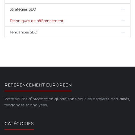
Stratégies SEO
Techniques de référencement
Tendances SEO
REFERENCEMENT EUROPEEN
Votre source d'information quotidienne pour les dernières actualités,
tendances et analyses.
CATÉGORIES