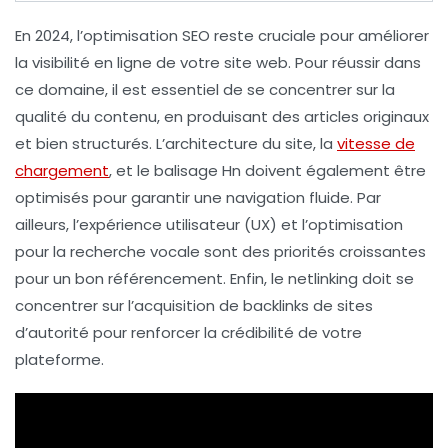
En 2024, l’
optimisation SEO
reste cruciale pour améliorer
la
visibilité en ligne
de votre site web. Pour réussir dans
ce domaine, il est essentiel de se concentrer sur la
qualité du contenu
, en produisant des articles
originaux
et
bien structurés
. L’
architecture du site
, la
vitesse de
chargement
, et le
balisage Hn
doivent également être
optimisés pour garantir une navigation fluide. Par
ailleurs, l’
expérience utilisateur
(UX) et l’
optimisation
pour la recherche vocale
sont des priorités croissantes
pour un bon
référencement
. Enfin, le
netlinking
doit se
concentrer sur l’acquisition de
backlinks
de sites
d’autorité pour renforcer la
crédibilité
de votre
plateforme.