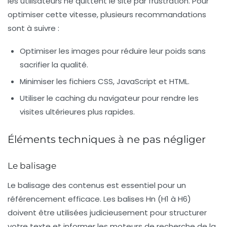
les utilisateurs ne quittent le site par frustration. Pour
optimiser cette vitesse, plusieurs recommandations
sont à suivre :
Optimiser les images pour réduire leur poids sans
sacrifier la qualité.
Minimiser les fichiers CSS, JavaScript et HTML.
Utiliser le
caching
du navigateur pour rendre les
visites ultérieures plus rapides.
Éléments techniques à ne pas négliger
Le balisage
Le
balisage
des contenus est essentiel pour un
référencement efficace. Les balises Hn (H1 à H6)
doivent être utilisées judicieusement pour structurer
votre texte et informer les moteurs de recherche de la