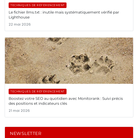
TECHNIQUES DE RÉFÉRENCEMENT
Le fichier llms.txt : inutile mais systématiquement vérifié par
Lighthouse
22 mai 2026
TECHNIQUES DE RÉFÉRENCEMENT
Boostez votre SEO au quotidien avec Monitorank : Suivi précis
des positions et indicateurs clés
21 mai 2026
NEWSLETTER