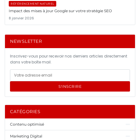
RÉFÉRENCEMENT NATUREL
Impact des mises à jour Google sur votre stratégie SEO
8 janvier 2026
NEWSLETTER
Inscrivez-vous pour recevoir nos derniers articles directement
dans votre boîte mail.
S'INSCRIRE
CATÉGORIES
Contenu optimisé
Marketing Digital