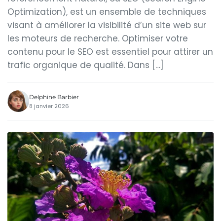
Optimization), est un ensemble de techniques
visant à améliorer la visibilité d’un site web sur
les moteurs de recherche. Optimiser votre
contenu pour le SEO est essentiel pour attirer un
trafic organique de qualité. Dans […]
Delphine Barbier
8 janvier 2026