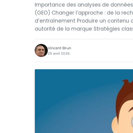
Importance des analyses de données
(GEO) Changer l’approche : de la rec
d’entraînement Produire un contenu c
autorité de la marque Stratégies clas
Vincent Brun
29 avril 2026