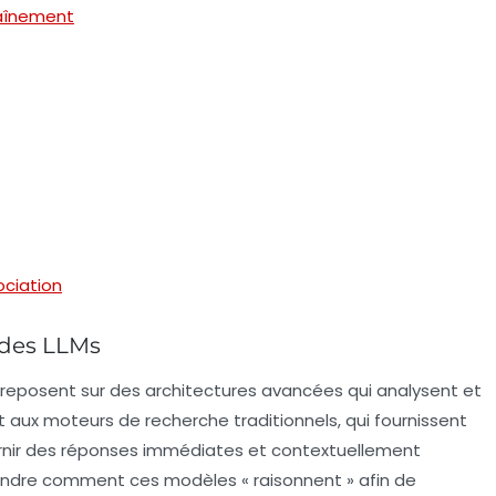
raînement
ociation
des LLMs
 reposent sur des architectures avancées qui analysent et
aux moteurs de recherche traditionnels, qui fournissent
ournir des réponses immédiates et contextuellement
rendre comment ces modèles « raisonnent » afin de