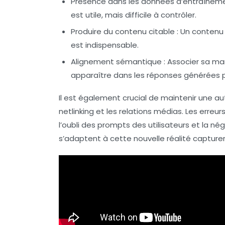
Présence dans les données d’entraînem
est utile, mais difficile à contrôler.
Produire du contenu citable
: Un contenu 
est indispensable.
Alignement sémantique
: Associer sa ma
apparaître dans les réponses générées pa
Il est également crucial de maintenir une
au
netlinking
et les relations médias. Les erreu
l’oubli des prompts des utilisateurs et la n
s’adaptent à cette nouvelle réalité captur