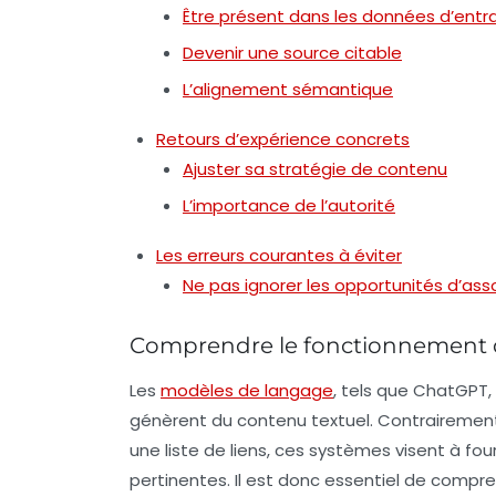
Être présent dans les données d’ent
Devenir une source citable
L’alignement sémantique
Retours d’expérience concrets
Ajuster sa stratégie de contenu
L’importance de l’autorité
Les erreurs courantes à éviter
Ne pas ignorer les opportunités d’ass
Comprendre le fonctionnement 
Les
modèles de langage
, tels que ChatGPT,
génèrent du contenu textuel. Contrairement 
une liste de liens, ces systèmes visent à f
pertinentes. Il est donc essentiel de comp