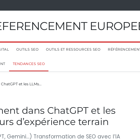
EFERENCEMENT EUROPE
ITAL
OUTILS SEO
OUTILS ET RESSOURCES SEO
RÉFÉRENCEMEN
ENT
TENDANCES SEO
 ChatGPT et les LLMs…
ment dans ChatGPT et les
ours d’expérience terrain
GPT, Gemini…) Transformation de SEO avec l’IA