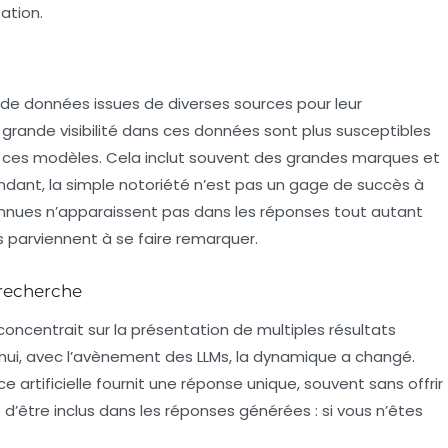
ation.
 de données issues de diverses sources pour leur
grande visibilité dans ces données sont plus susceptibles
ar ces modèles. Cela inclut souvent des grandes marques et
ndant, la simple notoriété n’est pas un gage de succès à
nues n’apparaissent pas dans les réponses tout autant
 parviennent à se faire remarquer.
recherche
oncentrait sur la présentation de multiples résultats
rd’hui, avec l’avènement des LLMs, la dynamique a changé.
nce artificielle fournit une réponse unique, souvent sans offrir
 d’être inclus dans les réponses générées : si vous n’êtes