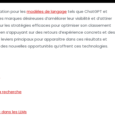
ation pour les
modèles de langage
tels que ChatGPT et
s marques désireuses d’améliorer leur visibilité et d’attirer
sur les stratégies efficaces pour optimiser son classement
e, en s’appuyant sur des retours d’expérience concrets et des
leviers principaux pour apparaître dans ces résultats et
 des nouvelles opportunités qu’offrent ces technologies.
s
a recherche
té dans les LLMs