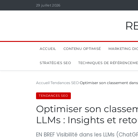
29 juillet 2026
R
ACCUEIL
CONTENU OPTIMISÉ
MARKETING DIG
STRATÉGIES SEO
TECHNIQUES DE RÉFÉRENCEM
Accueil
Tendances SEO
Optimiser son classement dans
TENDANCES SEO
Optimiser son classe
LLMs : Insights et ret
EN BREF Visibilité dans les LLMs (Chat