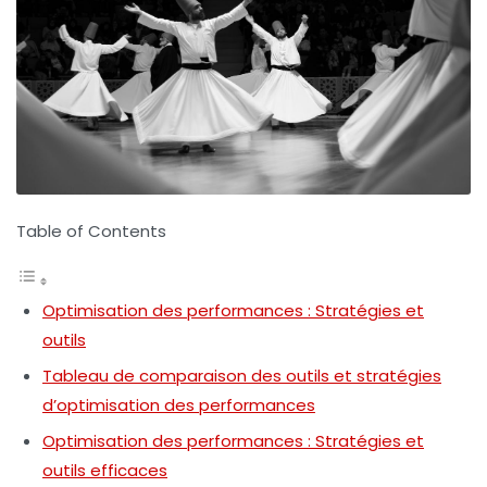
Table of Contents
Optimisation des performances : Stratégies et
outils
Tableau de comparaison des outils et stratégies
d’optimisation des performances
Optimisation des performances : Stratégies et
outils efficaces