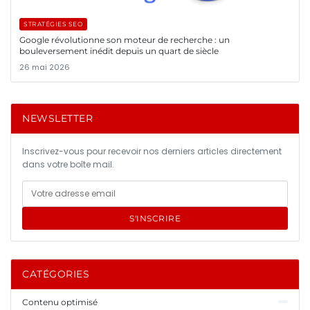
STRATÉGIES SEO
Google révolutionne son moteur de recherche : un
bouleversement inédit depuis un quart de siècle
26 mai 2026
NEWSLETTER
Inscrivez-vous pour recevoir nos derniers articles directement
dans votre boîte mail.
S'INSCRIRE
CATÉGORIES
Contenu optimisé