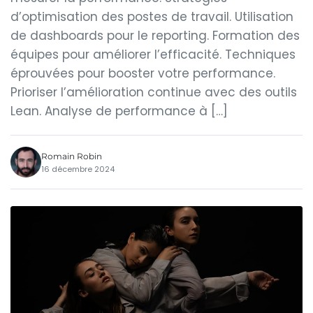
d’optimisation des postes de travail. Utilisation
de dashboards pour le reporting. Formation des
équipes pour améliorer l’efficacité. Techniques
éprouvées pour booster votre performance.
Prioriser l’amélioration continue avec des outils
Lean. Analyse de performance à […]
Romain Robin
16 décembre 2024