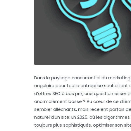
Dans le paysage concurrentiel du marketing 
angulaire pour toute entreprise souhaitant ac
d’offres SEO à bas prix, une question essenti
anormalement basse ? Au cœur de ce dile
sembler alléchants, mais recèlent parfois 
naturel d’un site. En 2025, où les algorith
toujours plus sophistiqués, optimiser son sit