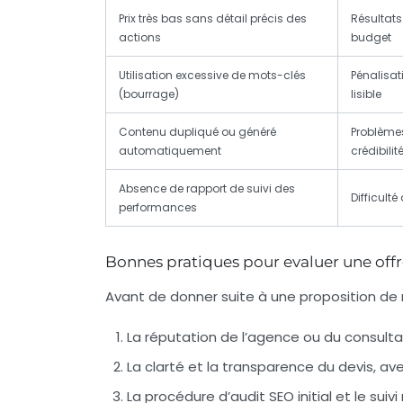
Prix très bas sans détail précis des
Résultats
actions
budget
Utilisation excessive de mots-clés
Pénalisat
(bourrage)
lisible
Contenu dupliqué ou généré
Problèmes
automatiquement
crédibilit
Absence de rapport de suivi des
Difficulté
performances
Bonnes pratiques pour evaluer une offre
Avant de donner suite à une proposition de r
La réputation de l’agence ou du consultant
La clarté et la transparence du devis, av
La procédure d’audit SEO initial et le suivi