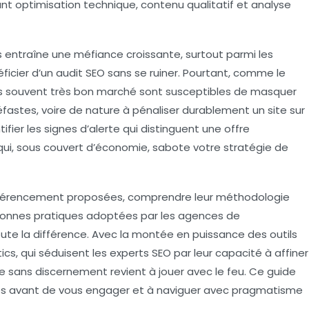
 optimisation technique, contenu qualitatif et analyse
és entraîne une méfiance croissante, surtout parmi les
ficier d’un audit SEO sans se ruiner. Pourtant, comme le
ns souvent très bon marché sont susceptibles de masquer
fastes, voire de nature à pénaliser durablement un site sur
fier les signes d’alerte qui distinguent une offre
ui, sous couvert d’économie, sabote votre stratégie de
référencement proposées, comprendre leur méthodologie
s bonnes pratiques adoptées par les agences de
te la différence. Avec la montée en puissance des outils
 qui séduisent les experts SEO par leur capacité à affiner
e sans discernement revient à jouer avec le feu. Ce guide
fres avant de vous engager et à naviguer avec pragmatisme