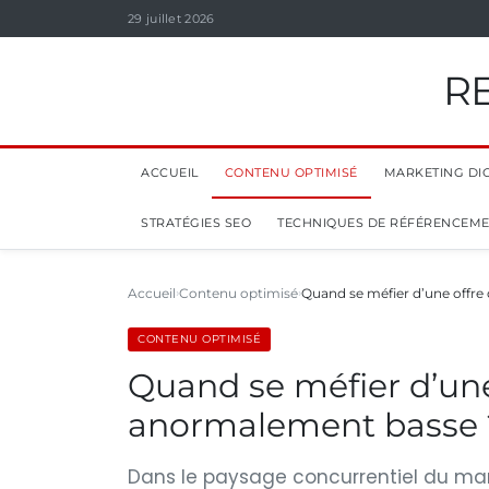
29 juillet 2026
R
ACCUEIL
CONTENU OPTIMISÉ
MARKETING DIG
STRATÉGIES SEO
TECHNIQUES DE RÉFÉRENCEM
Accueil
Contenu optimisé
Quand se méfier d’une offr
CONTENU OPTIMISÉ
Quand se méfier d’un
anormalement basse 
Dans le paysage concurrentiel du mar