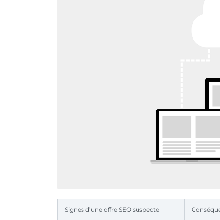
Signes d’une offre SEO suspecte
Conséque