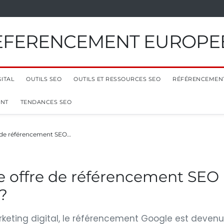
EFERENCEMENT EUROPE
ITAL
OUTILS SEO
OUTILS ET RESSOURCES SEO
RÉFÉRENCEMEN
ENT
TENDANCES SEO
e de référencement SEO…
e offre de référencement SEO
?
keting digital, le référencement Google est devenu