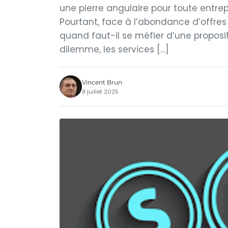
une pierre angulaire pour toute entrepr
Pourtant, face à l’abondance d’offres 
quand faut-il se méfier d’une propo
dilemme, les services […]
Vincent Brun
8 juillet 2025