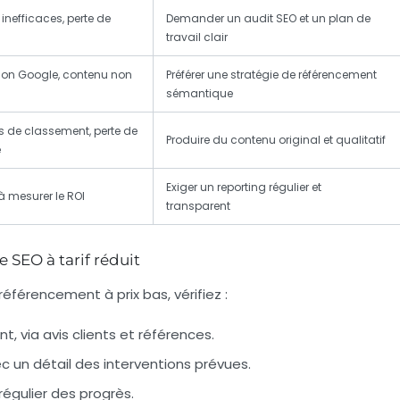
 inefficaces, perte de
Demander un audit SEO et un plan de
travail clair
ion Google, contenu non
Préférer une stratégie de référencement
sémantique
 de classement, perte de
Produire du contenu original et qualitatif
é
Exiger un reporting régulier et
 à mesurer le ROI
transparent
 SEO à tarif réduit
éférencement à prix bas, vérifiez :
, via avis clients et références.
ec un détail des interventions prévues.
 régulier des progrès.