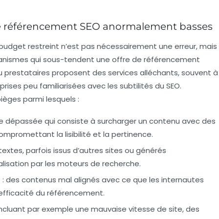
 de référencement SEO anormalement basses
udget restreint n’est pas nécessairement une erreur, mais
canismes qui sous-tendent une offre de référencement
 prestataires proposent des services alléchants, souvent à
reprises peu familiarisées avec les subtilités du SEO.
ièges parmi lesquels :
 dépassée qui consiste à surcharger un contenu avec des
ompromettant la lisibilité et la pertinence.
extes, parfois issus d’autres sites ou générés
isation par les moteurs de recherche.
 :
des contenus mal alignés avec ce que les internautes
’efficacité du référencement.
ncluant par exemple une mauvaise vitesse de site, des