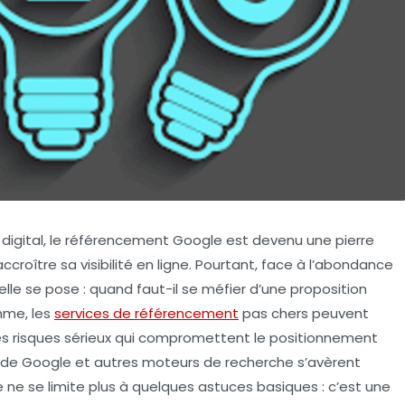
digital, le référencement Google est devenu une pierre
croître sa visibilité en ligne. Pourtant, face à l’abondance
elle se pose : quand faut-il se méfier d’une proposition
mme, les
services de référencement
pas chers peuvent
des risques sérieux qui compromettent le positionnement
mes de Google et autres moteurs de recherche s’avèrent
e ne se limite plus à quelques astuces basiques : c’est une