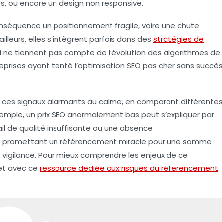
nes, ou encore un design non responsive.
nséquence un positionnement fragile, voire une chute
illeurs, elles s’intègrent parfois dans des
stratégies de
i ne tiennent pas compte de l’évolution des algorithmes de
reprises ayant tenté l’optimisation SEO pas cher sans succè
ent ces signaux alarmants au calme, en comparant différente
xemple, un prix SEO anormalement bas peut s’expliquer par
il de qualité insuffisante ou une absence
e promettant un référencement miracle pour une somme
e vigilance. Pour mieux comprendre les enjeux de ce
et avec ce
ressource dédiée aux risques du référencement