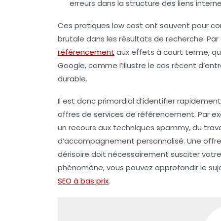
erreurs dans la structure des liens inter
Ces pratiques low cost ont souvent pour co
brutale dans les résultats de recherche. Par a
référencement
aux effets à court terme, qu
Google, comme l’illustre le cas récent d’ent
durable.
Il est donc primordial d’identifier rapidem
offres de services de référencement. Par e
un recours aux techniques spammy, du trava
d’accompagnement personnalisé. Une offr
dérisoire doit nécessairement susciter votr
phénomène, vous pouvez approfondir le suj
SEO à bas prix
.