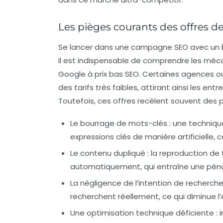
Les pièges courants des offres
Se lancer dans une campagne SEO avec un b
il est indispensable de comprendre les mé
Google à prix bas SEO. Certaines agences ou
des tarifs très faibles, attirant ainsi les ent
Toutefois, ces offres recèlent souvent des p
Le bourrage de mots-clés :
une technique
expressions clés de manière artificielle, c
Le contenu dupliqué :
la reproduction de t
automatiquement, qui entraîne une pénal
La négligence de l’intention de recherche
recherchent réellement, ce qui diminue l
Une optimisation technique déficiente :
i