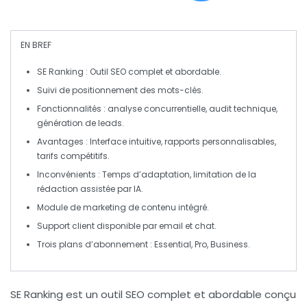
EN BREF
SE Ranking
: Outil SEO complet et abordable.
Suivi de
positionnement
des
mots-clés
.
Fonctionnalités :
analyse concurrentielle
,
audit technique
,
génération de leads
.
Avantages : Interface
intuitive
,
rapports personnalisables
,
tarifs compétitifs
.
Inconvénients :
Temps d’adaptation
, limitation de la
rédaction assistée par
IA
.
Module de
marketing de contenu
intégré.
Support client disponible par
email
et
chat
.
Trois plans d’abonnement :
Essential
,
Pro
,
Business
.
SE Ranking est un
outil SEO complet et abordable
conçu