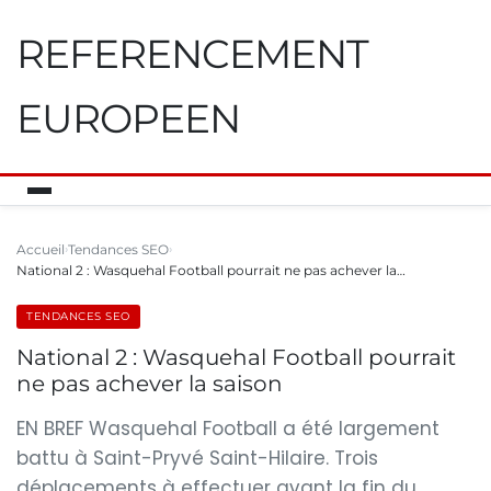
REFERENCEMENT
EUROPEEN
Accueil
Tendances SEO
National 2 : Wasquehal Football pourrait ne pas achever la…
TENDANCES SEO
National 2 : Wasquehal Football pourrait
ne pas achever la saison
EN BREF Wasquehal Football a été largement
battu à Saint-Pryvé Saint-Hilaire. Trois
déplacements à effectuer avant la fin du