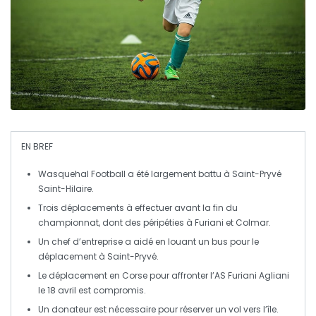
EN BREF
Wasquehal Football a été
largement battu
à Saint-Pryvé
Saint-Hilaire.
Trois déplacements à effectuer avant la fin du
championnat, dont des péripéties à
Furiani
et
Colmar
.
Un chef d’entreprise a
aidé
en louant un bus pour le
déplacement à Saint-Pryvé.
Le
déplacement en Corse
pour affronter l’AS Furiani Agliani
le 18 avril est compromis.
Un
donateur
est nécessaire pour réserver un vol vers l’île.