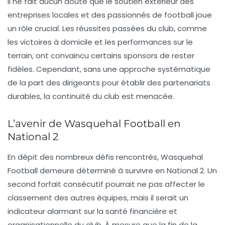
Il ne fait aucun doute que le soutien extérieur des
entreprises locales et des passionnés de football joue
un rôle crucial. Les réussites passées du club, comme
les victoires à domicile et les performances sur le
terrain, ont convaincu certains sponsors de rester
fidèles. Cependant, sans une approche systématique
de la part des dirigeants pour établir des partenariats
durables, la continuité du club est menacée.
L’avenir de Wasquehal Football en
National 2
En dépit des nombreux défis rencontrés,
Wasquehal
Football
demeure déterminé à survivre en National 2. Un
second forfait consécutif pourrait ne pas affecter le
classement des autres équipes, mais il serait un
indicateur alarmant sur la santé financière et
organisationnelle du club. À mesure que la fin de la