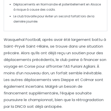
Déplacements en Normandie et potentiellement en Alsace
à risque à cause des
coûts
.
Le club travaille pour éviter un second
forfait
lors de la
dernière journée.
Wasquehal Football, après avoir été largement battu à
Saint-Pryvé Saint-Hilaire
, se trouve dans une situation
précaire. Alors qu’ils ont déjà reçu un soutien pour des
déplacements précédents, le club peine à financer son
voyage en
Corse
pour affronter l’AS Furiani Agliani. À
moins d’un nouveau don, un forfait semble inévitable.
Les autres déplacements vers
Dieppe
et
Colmar
sont
également incertains. Malgré un besoin de
financement supplémentaire, l’équipe souhaite
poursuivre le championnat, bien que la rétrogradation
par la
DNCG
soit déjà anticipée.