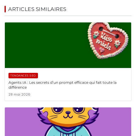
ARTICLES SIMILAIRES
TENDANCES SEO
Agents IA : Les secrets d’un prompt efficace qui fait toute la
différence
28 mai 2026