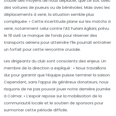
trouvé des moyens de nous déplacer, que ce soit avec
des voitures de joueurs ou de bénévoles. Mais avec les
déplacements à venir, la situation semble plus
compliquée. » Cette incertitude plane sur les matchs à
venir, notamment celui contre l’
AS Furiani Agliani
, prévu
le 18 avril. Le manque de fonds pour réserver des
transports aériens
pour atteindre l’île pourrait entraîner
un forfait pour cette rencontre cruciale.
Les dirigeants du club sont conscients des enjeux. Un
membre de la direction a expliqué : « Nous travaillons
dur pour garantir que l’équipe puisse terminer la saison.
Cependant, sans l’appui de généreux donateurs, nous
risquons de ne pas pouvoir jouer notre dernière journée
à Colmar. » L’espoir repose sur la mobilisation de la
communauté locale et le soutien de sponsors pour
surmonter cette période difficile.