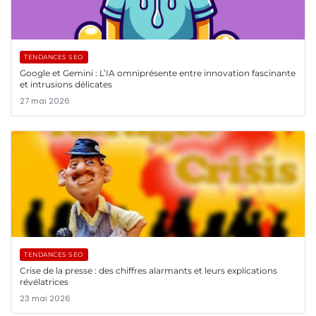
TENDANCES SEO
Google et Gemini : L’IA omniprésente entre innovation fascinante
et intrusions délicates
27 mai 2026
TENDANCES SEO
Crise de la presse : des chiffres alarmants et leurs explications
révélatrices
23 mai 2026