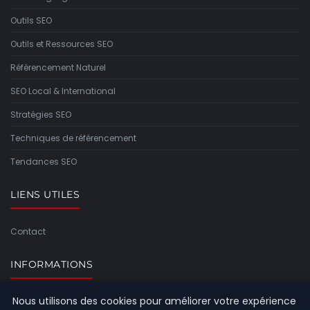
Outils SEO
Outils et Ressources SEO
Référencement Naturel
SEO Local & International
Stratégies SEO
Techniques de référencement
Tendances SEO
LIENS UTILES
Contact
INFORMATIONS
Nous utilisons des cookies pour améliorer votre expérience
Plan du site