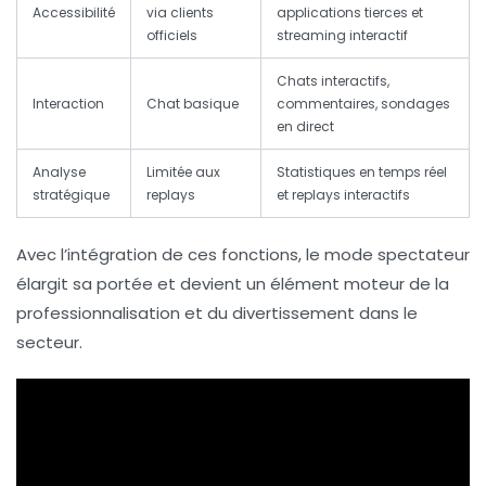
Accessibilité
via clients
applications tierces et
officiels
streaming interactif
Chats interactifs,
Interaction
Chat basique
commentaires, sondages
en direct
Analyse
Limitée aux
Statistiques en temps réel
stratégique
replays
et replays interactifs
Avec l’intégration de ces fonctions, le mode spectateur
élargit sa portée et devient un élément moteur de la
professionnalisation et du divertissement dans le
secteur.