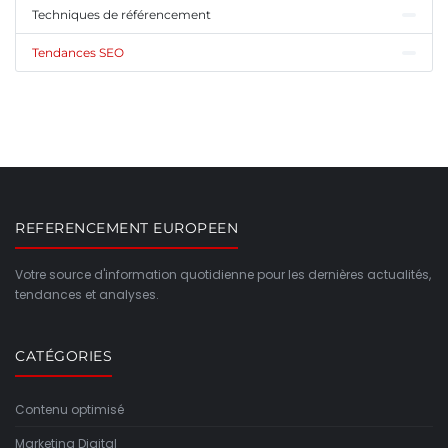
Techniques de référencement
Tendances SEO
REFERENCEMENT EUROPEEN
Votre source d'information quotidienne pour les dernières actualités,
tendances et analyses.
CATÉGORIES
Contenu optimisé
Marketing Digital