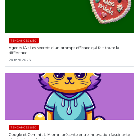
TENDANCES SEO
Agents IA : Les secrets d’un prompt efficace qui fait toute la
différence
28 mai 2026
TENDANCES SEO
Google et Gemini : L’IA omniprésente entre innovation fascinante