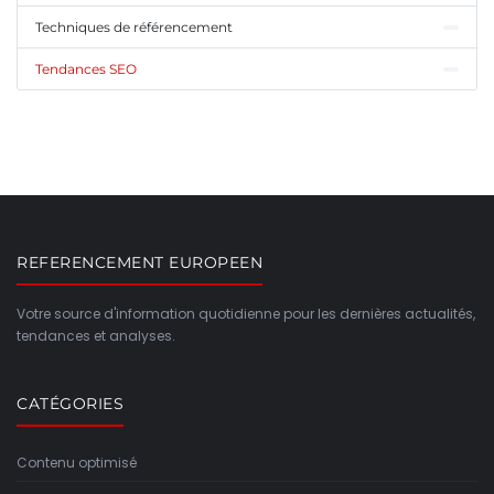
Techniques de référencement
Tendances SEO
REFERENCEMENT EUROPEEN
Votre source d'information quotidienne pour les dernières actualités,
tendances et analyses.
CATÉGORIES
Contenu optimisé