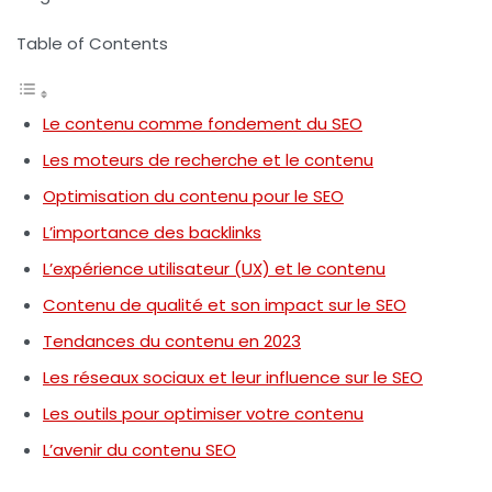
Table of Contents
Le contenu comme fondement du SEO
Les moteurs de recherche et le contenu
Optimisation du contenu pour le SEO
L’importance des backlinks
L’expérience utilisateur (UX) et le contenu
Contenu de qualité et son impact sur le SEO
Tendances du contenu en 2023
Les réseaux sociaux et leur influence sur le SEO
Les outils pour optimiser votre contenu
L’avenir du contenu SEO