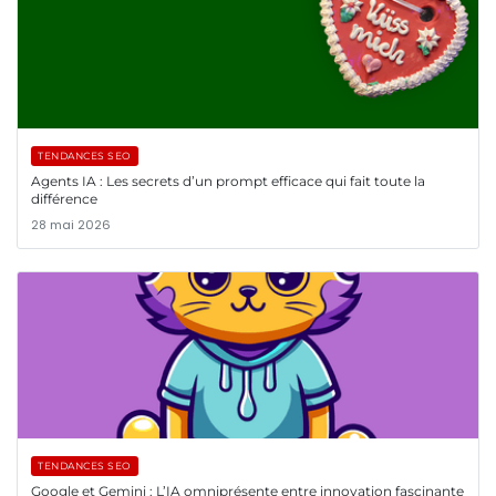
TENDANCES SEO
Agents IA : Les secrets d’un prompt efficace qui fait toute la
différence
28 mai 2026
TENDANCES SEO
Google et Gemini : L’IA omniprésente entre innovation fascinante