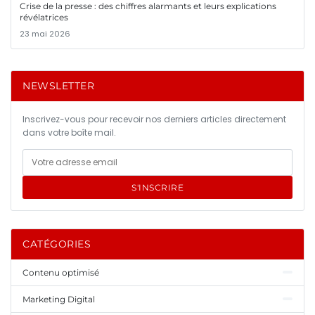
Crise de la presse : des chiffres alarmants et leurs explications
révélatrices
23 mai 2026
NEWSLETTER
Inscrivez-vous pour recevoir nos derniers articles directement
dans votre boîte mail.
S'INSCRIRE
CATÉGORIES
Contenu optimisé
Marketing Digital