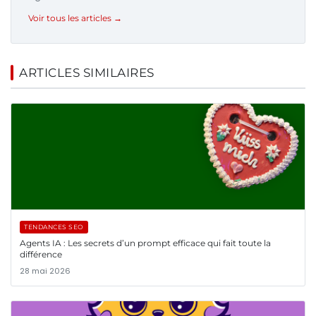
Voir tous les articles →
ARTICLES SIMILAIRES
TENDANCES SEO
Agents IA : Les secrets d’un prompt efficace qui fait toute la
différence
28 mai 2026