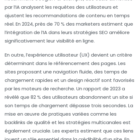
par l’IA analysent les requêtes des utilisateurs et
ajustent les recommandations de contenu en temps
réel. En 2024, près de 70 % des
marketers
estiment que
l’intégration de l’
IA
dans leurs stratégies SEO améliore
significativement leur
visibilité en ligne
.
En outre, l’
expérience utilisateur
(UX) devient un critère
déterminant dans le référencement des pages. Les
sites proposant une navigation fluide, des temps de
chargement rapides et un design réactif sont favorisés
par les moteurs de recherche. Un rapport de 2023 a
révélé que 82 % des utilisateurs abandonnent un site si
son temps de chargement dépasse trois secondes. La
mise en œuvre de pratiques variées comme les
backlinks
de qualité et les
stratégies multicanales
est
également cruciale. Les experts estiment que ces liens
jouent un rôle essentiel dans la crédibilité d’un site. En