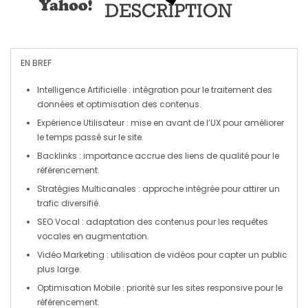
EN BREF
Intelligence Artificielle
: intégration pour le traitement des
données et optimisation des contenus.
Expérience Utilisateur
: mise en avant de l’UX pour améliorer
le temps passé sur le site.
Backlinks
: importance accrue des
liens
de qualité pour le
référencement.
Stratégies Multicanales
: approche intégrée pour attirer un
trafic diversifié.
SEO Vocal
: adaptation des contenus pour les requêtes
vocales en augmentation.
Vidéo Marketing
: utilisation de vidéos pour capter un public
plus large.
Optimisation Mobile
: priorité sur les sites responsive pour le
référencement.