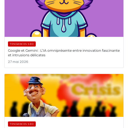
TENDANCES SEO
Google et Gemini : L’IA omniprésente entre innovation fascinante
et intrusions délicates
27 mai 2026
TENDANCES SEO