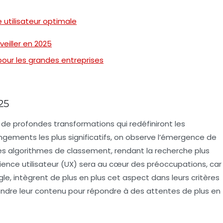
 utilisateur optimale
eiller en 2025
our les grandes entreprises
25
de profondes transformations qui redéfiniront les
gements les plus significatifs, on observe l’émergence de
les algorithmes de classement, rendant la recherche plus
ience utilisateur
(UX) sera au cœur des préoccupations, car
, intègrent de plus en plus cet aspect dans leurs critères
fondre leur contenu pour répondre à des attentes de plus en