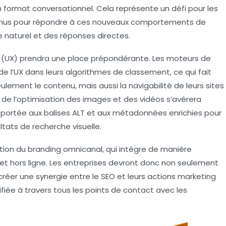
 format conversationnel. Cela représente un défi pour les
tenus pour répondre à ces nouveaux comportements de
 naturel
et des réponses directes.
 (UX)
prendra une place prépondérante. Les moteurs de
e l’UX dans leurs algorithmes de classement, ce qui fait
ulement le contenu, mais aussi la navigabilité de leurs sites
de l’
optimisation des images
et des
vidéos
s’avérera
apportée aux balises ALT et aux métadonnées enrichies pour
ltats de recherche visuelle.
tion du
branding omnicanal
, qui intègre de manière
 et hors ligne. Les entreprises devront donc non seulement
 créer une synergie entre le
SEO
et leurs actions marketing
unifiée à travers tous les points de contact avec les