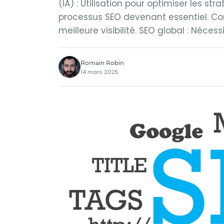
(IA) : Utilisation pour optimiser les st
processus SEO devenant essentiel. Con
meilleure visibilité. SEO global : Néce
Romain Robin
14 mars 2025