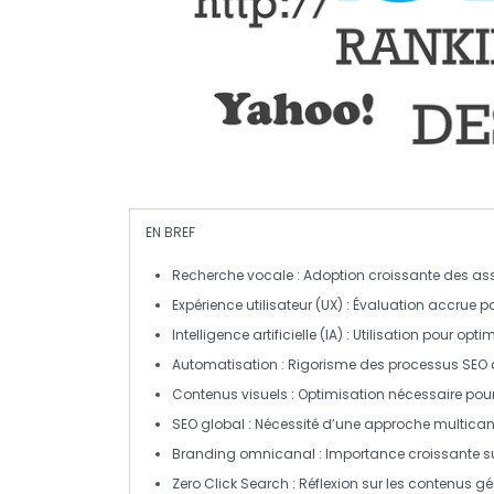
EN BREF
Recherche vocale
: Adoption croissante des as
Expérience utilisateur (UX)
: Évaluation accrue pa
Intelligence artificielle (IA)
: Utilisation pour optim
Automatisation
: Rigorisme des processus SEO 
Contenus visuels
: Optimisation nécessaire pour u
SEO global
: Nécessité d’une approche multicana
Branding omnicanal
: Importance croissante su
Zero Click Search
: Réflexion sur les contenus gé