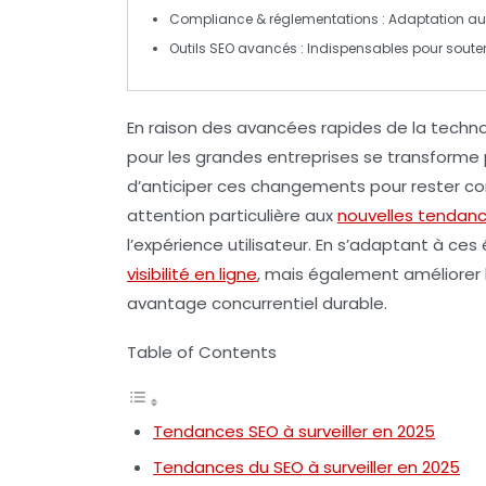
Compliance & réglementations
: Adaptation au
Outils SEO avancés
: Indispensables pour souten
En raison des avancées rapides de la technol
pour les grandes entreprises se transforme p
d’anticiper ces changements pour rester com
attention particulière aux
nouvelles tendan
l’expérience utilisateur. En s’adaptant à ces
visibilité en ligne
, mais également améliorer l’
avantage
concurrentiel
durable.
Table of Contents
Tendances SEO à surveiller en 2025
Tendances du SEO à surveiller en 2025