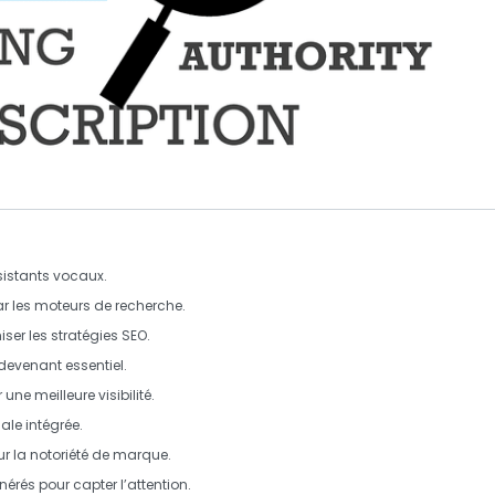
sistants vocaux.
r les moteurs de recherche.
iser les stratégies SEO.
devenant essentiel.
ne meilleure visibilité.
le intégrée.
r la notoriété de marque.
nérés pour capter l’attention.