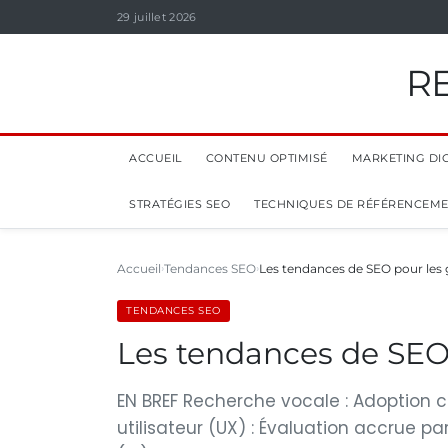
29 juillet 2026
R
ACCUEIL
CONTENU OPTIMISÉ
MARKETING DIG
STRATÉGIES SEO
TECHNIQUES DE RÉFÉRENCEM
Accueil
Tendances SEO
Les tendances de SEO pour les 
TENDANCES SEO
Les tendances de SEO 
EN BREF Recherche vocale : Adoption c
utilisateur (UX) : Évaluation accrue par