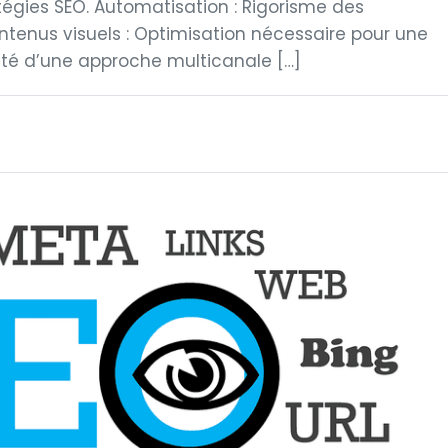
ratégies SEO. Automatisation : Rigorisme des
tenus visuels : Optimisation nécessaire pour une
ssité d’une approche multicanale […]