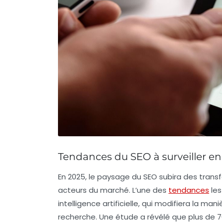
Tendances du SEO à surveiller en
En 2025, le paysage du
SEO
subira des transf
acteurs du marché. L’une des
tendances
les
intelligence artificielle
, qui modifiera la mani
recherche. Une étude a révélé que plus de 