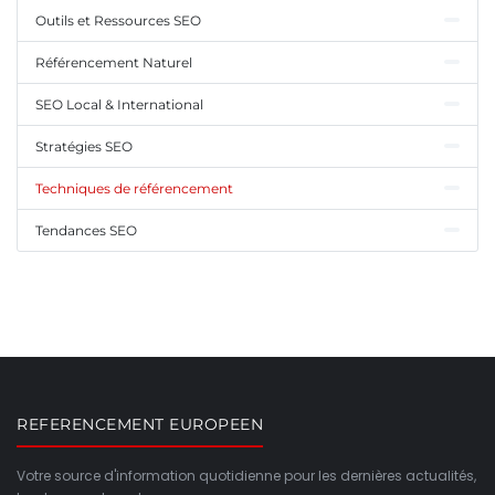
Outils et Ressources SEO
Référencement Naturel
SEO Local & International
Stratégies SEO
Techniques de référencement
Tendances SEO
REFERENCEMENT EUROPEEN
Votre source d'information quotidienne pour les dernières actualités,