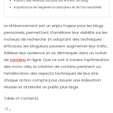
Impact des
réseaux sociaux
sur le trafic du blog.
Importance de l’
expérience utilisateur
et de l’
accessibilité
.
Le
référencement
est un enjeu majeur pour les blogs
personnels, permettant d’améliorer leur
visibilité
sur les
moteurs de recherche. En adoptant des
techniques
efficaces
, les blogueurs peuvent augmenter leur
trafic
,
fidéliser leur audience et se démarquer dans un océan
de
contenu
en ligne. Que ce soit à travers l’optimisation
des
mots-clés
, la création de
contenu pertinent
ou
l’amélioration des aspects techniques de leur site,
chaque action compte pour assurer une
indexation
réussie et atteindre un public plus large.
Table of Contents