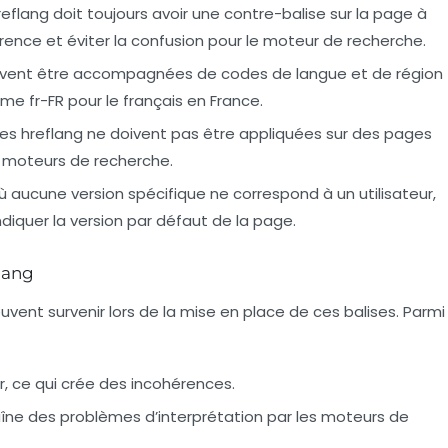
reflang doit toujours avoir une contre-balise sur la page à
hérence et éviter la confusion pour le moteur de recherche.
oivent être accompagnées de codes de langue et de région
omme
fr-FR
pour le français en France.
ises hreflang ne doivent pas être appliquées sur des pages
s moteurs de recherche.
où aucune version spécifique ne correspond à un utilisateur,
 indiquer la version par défaut de la page.
flang
uvent survenir lors de la mise en place de ces balises. Parmi
r, ce qui crée des incohérences.
raîne des problèmes d’interprétation par les moteurs de