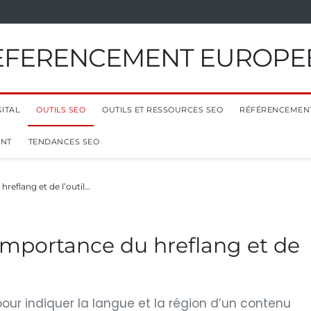
EFERENCEMENT EUROPE
ITAL
OUTILS SEO
OUTILS ET RESSOURCES SEO
RÉFÉRENCEMEN
ENT
TENDANCES SEO
hreflang et de l’outil…
’importance du hreflang et de
 pour indiquer la langue et la région d’un contenu