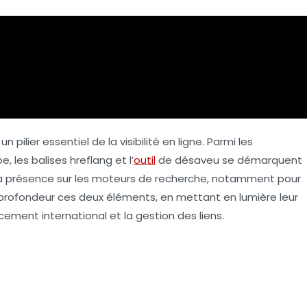
un pilier essentiel de la visibilité en ligne. Parmi les
be, les
balises hreflang
et l’
outil
de désaveu
se démarquent
 la présence sur les moteurs de recherche, notamment pour
en profondeur ces deux éléments, en mettant en lumière leur
cement international et la gestion des liens.