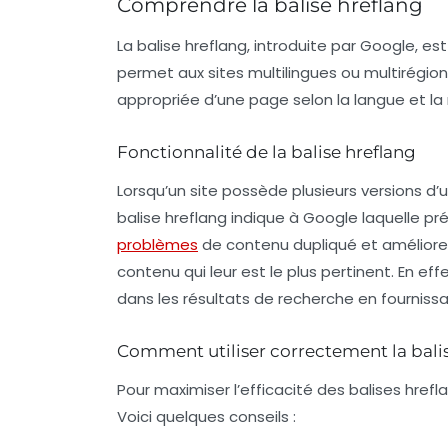
Comprendre la balise hreflang
La balise hreflang, introduite par Google, 
permet aux sites multilingues ou multirégio
appropriée d’une page selon la langue et la ré
Fonctionnalité de la balise hreflang
Lorsqu’un site possède plusieurs versions d
balise hreflang indique à Google laquelle pré
problèmes
de contenu dupliqué et améliore 
contenu qui leur est le plus pertinent. En ef
dans les résultats de recherche en fournissa
Comment utiliser correctement la bali
Pour maximiser l’efficacité des balises hrefl
Voici quelques conseils :