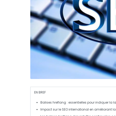
EN BREF
Balises hreflang
: essentielles pour indiquer la
l
Impact sur le
SEO international
en améliorant l