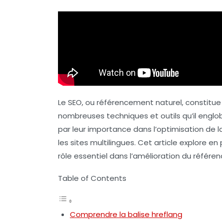
Le SEO, ou
référencement naturel
, constitue 
nombreuses techniques et outils qu’il englo
par leur importance dans l’optimisation de
les sites multilingues. Cet article explore 
rôle essentiel dans l’amélioration du référen
Table of Contents
Comprendre la balise hreflang