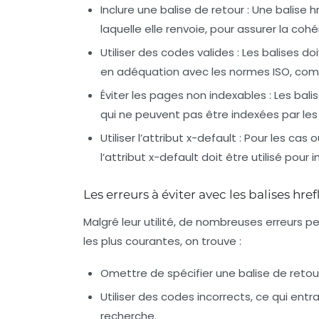
Inclure une balise de retour
: Une balise h
laquelle elle renvoie, pour assurer la co
Utiliser des codes valides
: Les balises d
en adéquation avec les normes ISO, c
Éviter les pages non indexables
: Les bal
qui ne peuvent pas être indexées par le
Utiliser l’attribut x-default
: Pour les cas 
l’attribut x-default doit être utilisé pour
Les erreurs à éviter avec les balises hre
Malgré leur utilité, de nombreuses erreurs pe
les plus courantes, on trouve :
Omettre de spécifier une balise de retou
Utiliser des codes incorrects, ce qui ent
recherche.