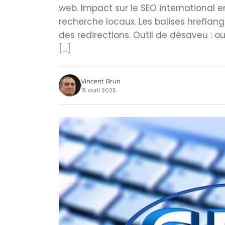
web. Impact sur le SEO international en
recherche locaux. Les balises hreflan
des redirections. Outil de désaveu : ou
[…]
Vincent Brun
15 avril 2025