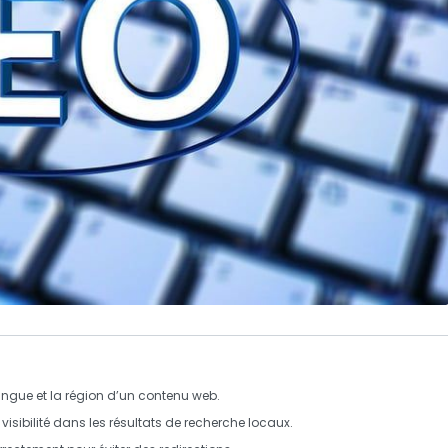
angue
et la
région
d’un contenu web.
a
visibilité
dans les résultats de recherche locaux.