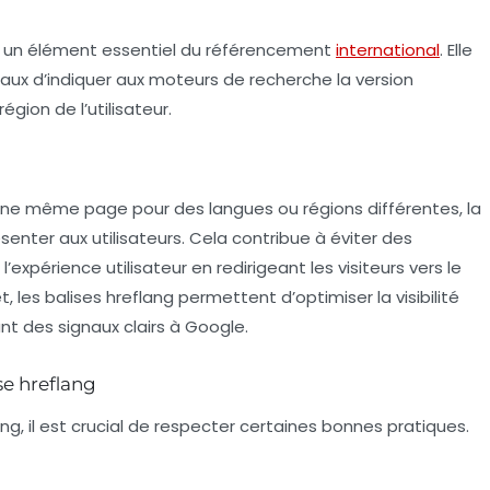
est un élément essentiel du référencement
international
. Elle
naux d’indiquer aux moteurs de recherche la version
gion de l’utilisateur.
’une même page pour des langues ou régions différentes, la
senter aux utilisateurs. Cela contribue à éviter des
l’
expérience utilisateur
en redirigeant les visiteurs vers le
fet, les balises hreflang permettent d’optimiser la
visibilité
nt des signaux clairs à Google.
se hreflang
ang, il est crucial de respecter certaines bonnes pratiques.