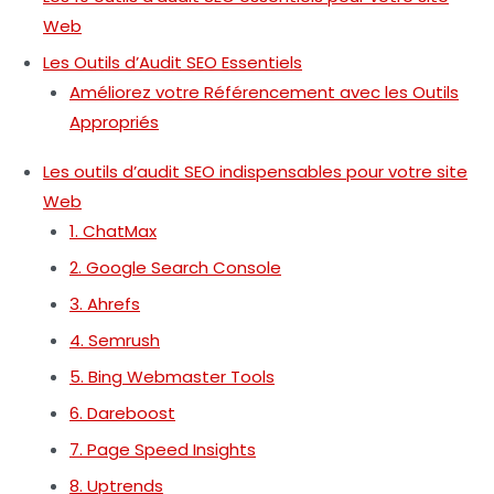
Web
Les Outils d’Audit SEO Essentiels
Améliorez votre Référencement avec les Outils
Appropriés
Les outils d’audit SEO indispensables pour votre site
Web
1. ChatMax
2. Google Search Console
3. Ahrefs
4. Semrush
5. Bing Webmaster Tools
6. Dareboost
7. Page Speed Insights
8. Uptrends