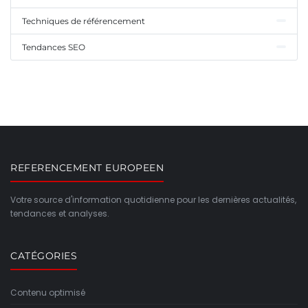
Techniques de référencement
Tendances SEO
REFERENCEMENT EUROPEEN
Votre source d'information quotidienne pour les dernières actualités,
tendances et analyses.
CATÉGORIES
Contenu optimisé