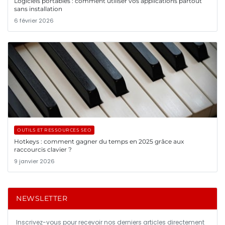
Logiciels portables : comment utiliser vos applications partout
sans installation
6 février 2026
OUTILS ET RESSOURCES SEO
Hotkeys : comment gagner du temps en 2025 grâce aux
raccourcis clavier ?
9 janvier 2026
NEWSLETTER
Inscrivez-vous pour recevoir nos derniers articles directement