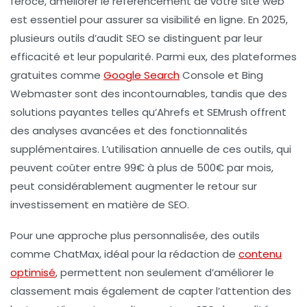
féroce, améliorer le
référencement
de votre site web
est essentiel pour assurer sa visibilité en ligne. En 2025,
plusieurs outils d’audit SEO se distinguent par leur
efficacité et leur popularité. Parmi eux, des plateformes
gratuites comme
Google Search
Console et
Bing
Webmaster
sont des incontournables, tandis que des
solutions payantes telles qu’
Ahrefs
et
SEMrush
offrent
des analyses avancées et des fonctionnalités
supplémentaires. L’utilisation annuelle de ces outils, qui
peuvent coûter entre 99€ à plus de 500€ par mois,
peut considérablement augmenter le retour sur
investissement en matière de
SEO
.
Pour une approche plus personnalisée, des outils
comme
ChatMax
, idéal pour la rédaction de
contenu
optimisé
, permettent non seulement d’améliorer le
classement mais également de capter l’attention des