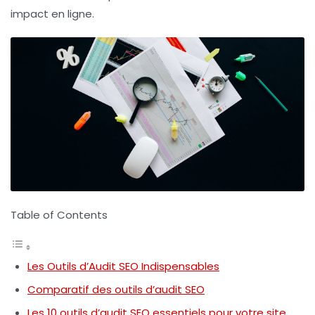
impact en ligne.
Table of Contents
Les Outils d’Audit SEO Indispensables
Comparatif des outils d’audit SEO
Les 10 outils d’audit SEO essentiels pour votre site