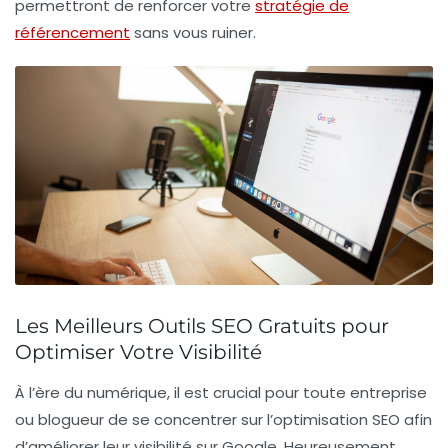
permettront de renforcer votre
stratégie de
référencement
sans vous ruiner.
Les Meilleurs Outils SEO Gratuits pour
Optimiser Votre Visibilité
À l’ère du numérique, il est crucial pour toute entreprise
ou blogueur de se concentrer sur l’
optimisation SEO
afin
d’améliorer leur
visibilité sur Google
. Heureusement,