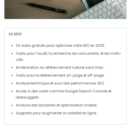
EN BREF
34 outils gratuits
pour optimiser votre SEO en 2025.
Outils pour l’
audit
, la recherche de
concurrents
, et les
mots-
clés
.
Amélioration du
référencement naturel
sans frais.
Outils pour le
référencement on-page
et
off-page
.
Analyse technique et suivi des
performances SEO
.
Accès à des outils comme
Google Search Console
et
Ubersuggest
.
Analyse des
backlinks
et optimisation mobile.
Supports pour augmenter la
visibilité
en ligne.