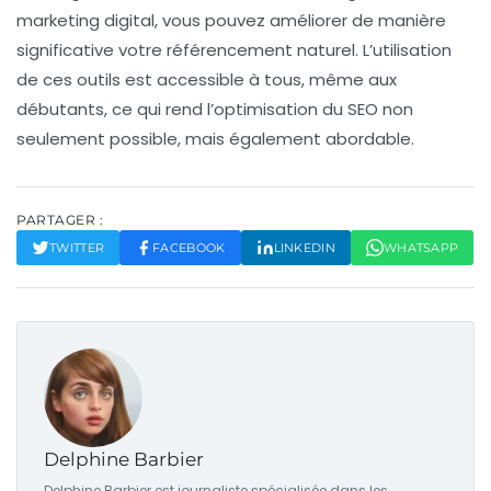
marketing digital
, vous pouvez améliorer de manière
significative votre
référencement naturel
. L’utilisation
de ces outils est accessible à tous, même aux
débutants, ce qui rend l’
optimisation du SEO
non
seulement possible, mais également abordable.
PARTAGER :
TWITTER
FACEBOOK
LINKEDIN
WHATSAPP
Delphine Barbier
Delphine Barbier est journaliste spécialisée dans les