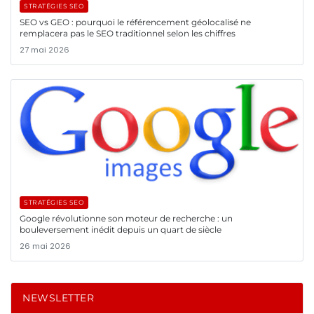
STRATÉGIES SEO
SEO vs GEO : pourquoi le référencement géolocalisé ne
remplacera pas le SEO traditionnel selon les chiffres
27 mai 2026
STRATÉGIES SEO
Google révolutionne son moteur de recherche : un
bouleversement inédit depuis un quart de siècle
26 mai 2026
NEWSLETTER