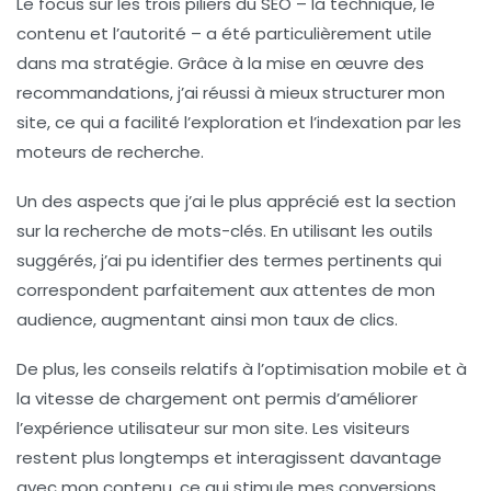
Le focus sur les trois piliers du SEO – la technique, le
contenu et l’autorité – a été particulièrement utile
dans ma stratégie. Grâce à la mise en œuvre des
recommandations, j’ai réussi à mieux structurer mon
site, ce qui a facilité l’exploration et l’indexation par les
moteurs de recherche.
Un des aspects que j’ai le plus apprécié est la section
sur la
recherche de mots-clés
. En utilisant les outils
suggérés, j’ai pu identifier des termes pertinents qui
correspondent parfaitement aux attentes de mon
audience, augmentant ainsi mon
taux de clics
.
De plus, les conseils relatifs à l’
optimisation mobile
et à
la vitesse de chargement ont permis d’améliorer
l’expérience utilisateur sur mon site. Les visiteurs
restent plus longtemps et interagissent davantage
avec mon contenu, ce qui stimule mes conversions.