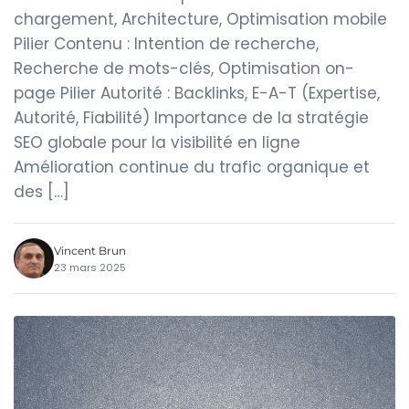
chargement, Architecture, Optimisation mobile
Pilier Contenu : Intention de recherche,
Recherche de mots-clés, Optimisation on-
page Pilier Autorité : Backlinks, E-A-T (Expertise,
Autorité, Fiabilité) Importance de la stratégie
SEO globale pour la visibilité en ligne
Amélioration continue du trafic organique et
des […]
Vincent Brun
23 mars 2025