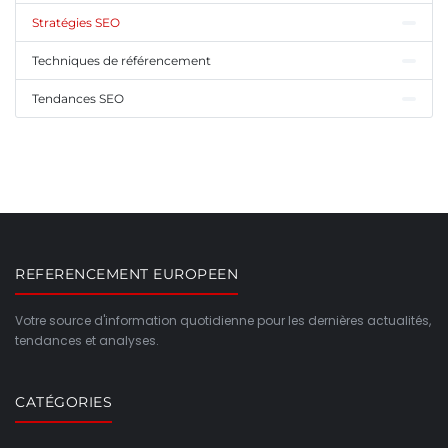
Stratégies SEO
Techniques de référencement
Tendances SEO
REFERENCEMENT EUROPEEN
Votre source d'information quotidienne pour les dernières actualités,
tendances et analyses.
CATÉGORIES