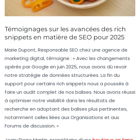
Témoignages sur les avancées des rich
snippets en matière de SEO pour 2025
Marie Dupont
, Responsable SEO chez une agence de
marketing digital, témoigne : « Avec les changements
opérés par Google en juin 2025, nous avons dû revoir
notre
stratégie de données structurées
. La fin du
support pour certains rich snippets nous a poussés à
faire un audit complet de nos balises. Nous avons réussi
à optimiser notre visibilité dans les résultats de
recherche en adoptant des balises plus pertinentes,
notamment celles liées aux
Organisations
et aux
Forums de discussion
. »
Jean-Pierre Martin
, propriétaire d’une
boutique en ligne
,