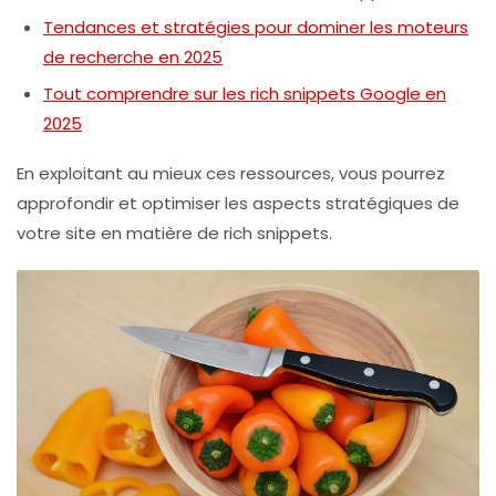
Tendances et stratégies pour dominer les moteurs
de recherche en 2025
Tout comprendre sur les rich snippets Google en
2025
En exploitant au mieux ces ressources, vous pourrez
approfondir et optimiser les aspects stratégiques de
votre site en matière de
rich snippets
.