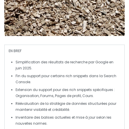
EN BREF
Simplification
des résultats de recherche par Google en
juin 2025.
Fin du support pour certains
rich snippets
dans la
Search
Console
.
Extension du support pour des
rich snippets
spécifiques :
Organisation
,
Forums
,
Pages de profil
,
Cours
.
Réévaluation de la
stratégie
de données structurées pour
maintenir
visibilité
et
crédibilité
.
Inventaire des balises actuelles et mise à jour selon les
nouvelles normes.