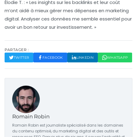
Élodie T.
: « Les insights sur les
backlinks
et leur coût
m’ont aidé à mieux gérer mes dépenses en marketing
digital. Analyser ces données me semble essentiel pour
avoir un bon retour sur investissement. »
PARTAGER :
TWITTER
FACEBOOK
LINKEDIN
WHATSAPP
Romain Robin
Romain Robin est journaliste spécialisé dans les domaines
du contenu optimisé, du marketing digital et des outils et
ressources SEO. Depuis plus de six ans, il couvre l’actualité et