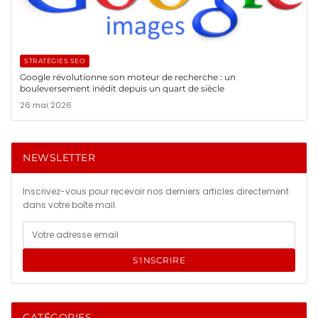
STRATÉGIES SEO
Google révolutionne son moteur de recherche : un
bouleversement inédit depuis un quart de siècle
26 mai 2026
NEWSLETTER
Inscrivez-vous pour recevoir nos derniers articles directement
dans votre boîte mail.
S'INSCRIRE
CATÉGORIES