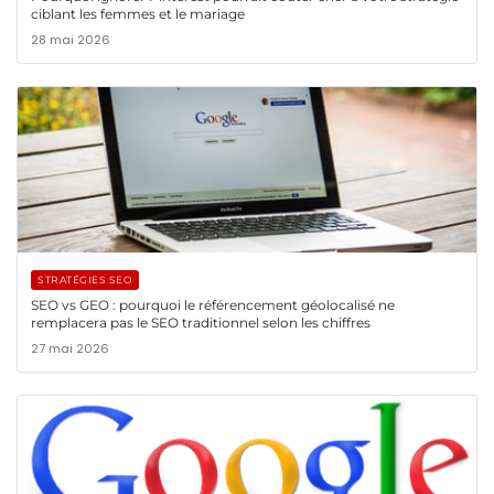
ciblant les femmes et le mariage
28 mai 2026
STRATÉGIES SEO
SEO vs GEO : pourquoi le référencement géolocalisé ne
remplacera pas le SEO traditionnel selon les chiffres
27 mai 2026