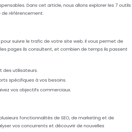
ispensables. Dans cet article, nous allons explorer les 7 outils
e de référencement.
pour suivre le trafic de votre site web. Il vous permet de
lles pages ils consultent, et combien de temps ils passent
des utilisateurs.
rts spécifiques à vos besoins.
uivez vos objectifs commerciaux.
plusieurs fonctionnalités de SEO, de marketing et de
alyser vos concurrents et découvrir de nouvelles