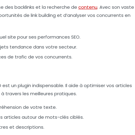
yse des backlinks et la recherche de
contenu
. Avec son vaste
portunités de link building et d’analyser vos concurrents en
uel site pour ses performances SEO.
jets tendance dans votre secteur.
ces de trafic de vos concurrents.
est un plugin indispensable. Il aide à optimiser vos articles
 travers les meilleures pratiques.
éhension de votre texte.
 articles autour de mots-clés ciblés.
tres et descriptions.