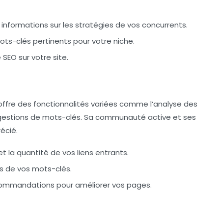
nformations sur les stratégies de vos concurrents.
ts-clés pertinents pour votre niche.
SEO sur votre site.
 offre des fonctionnalités variées comme l’analyse des
uggestions de mots-clés. Sa communauté active et ses
écié.
et la quantité de vos liens entrants.
s de vos mots-clés.
ommandations pour améliorer vos pages.