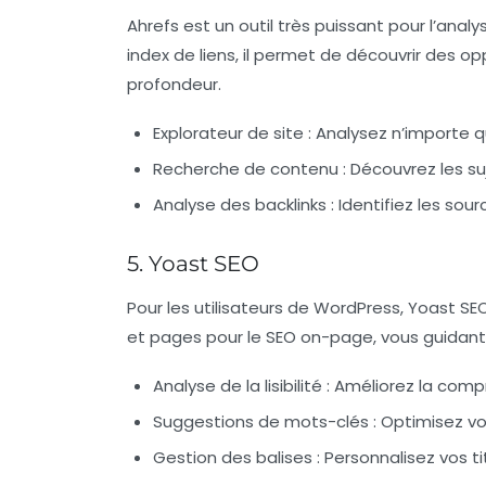
Ahrefs est un outil très puissant pour l’anal
index de liens, il permet de découvrir des op
profondeur.
Explorateur de site :
Analysez n’importe q
Recherche de contenu :
Découvrez les su
Analyse des backlinks :
Identifiez les sour
5. Yoast SEO
Pour les utilisateurs de WordPress, Yoast SEO 
et pages pour le SEO on-page, vous guidant à
Analyse de la lisibilité :
Améliorez la compr
Suggestions de mots-clés :
Optimisez vos
Gestion des balises :
Personnalisez vos ti