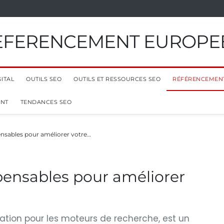
EFERENCEMENT EUROPE
ITAL
OUTILS SEO
OUTILS ET RESSOURCES SEO
RÉFÉRENCEMEN
ENT
TENDANCES SEO
pensables pour améliorer votre…
spensables pour améliorer
sation pour les moteurs de recherche, est un