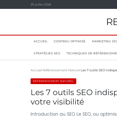
29 juillet 2026
R
ACCUEIL
CONTENU OPTIMISÉ
MARKETING DIG
STRATÉGIES SEO
TECHNIQUES DE RÉFÉRENCEM
Accueil
Référencement Naturel
Les 7 outils SEO indis
RÉFÉRENCEMENT NATUREL
Les 7 outils SEO indi
votre visibilité
Introduction au SEO Le SEO, ou optimi