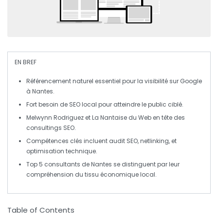
EN BREF
Référencement naturel
essentiel pour la visibilité sur Google
à Nantes.
Fort besoin de
SEO local
pour atteindre le public ciblé.
Melwynn Rodriguez et
La Nantaise du Web
en tête des
consultings SEO.
Compétences clés incluent
audit SEO
,
netlinking
, et
optimisation technique
.
Top 5 consultants de Nantes se distinguent par leur
compréhension du tissu économique local.
Table of Contents