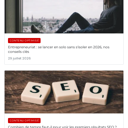
CONTENU OPTIMISÉ
Entrepreneuriat : se lancer en solo sans s'isoler en 2026, nos
conseils clés
29 juillet 2026
CONTENU OPTIMISÉ
Combien de temps faut-il pour voir les premiers résultats SEO ?