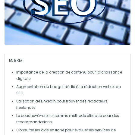
EN BREF
Importance de la création de contenu
pour la croissance
digitale.
Augmentation du budget dédié à la
rédaction web
et au
SEO
.
Utilisation de
LinkedIn
pour trouver des
rédacteurs
freelances
.
Le
bouche-à-oreille
comme méthode efficace pour des
recommandations.
Consulter les
avis en ligne
pour évaluer les services de