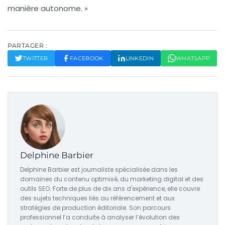
manière autonome. »
PARTAGER :
TWITTER
FACEBOOK
LINKEDIN
WHATSAPP
Delphine Barbier
Delphine Barbier est journaliste spécialisée dans les
domaines du contenu optimisé, du marketing digital et des
outils SEO. Forte de plus de dix ans d'expérience, elle couvre
des sujets techniques liés au référencement et aux
stratégies de production éditoriale. Son parcours
professionnel l’a conduite à analyser l’évolution des