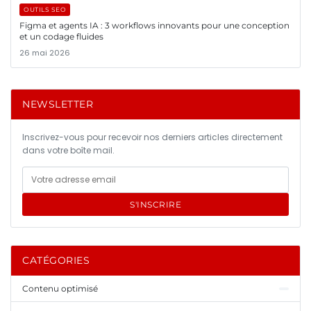
OUTILS SEO
Figma et agents IA : 3 workflows innovants pour une conception
et un codage fluides
26 mai 2026
NEWSLETTER
Inscrivez-vous pour recevoir nos derniers articles directement
dans votre boîte mail.
S'INSCRIRE
CATÉGORIES
Contenu optimisé