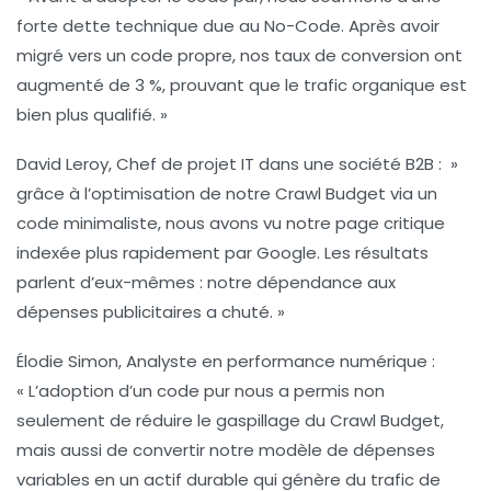
forte
dette technique
due au No-Code. Après avoir
migré vers un code propre, nos taux de conversion ont
augmenté de 3 %, prouvant que le trafic organique est
bien plus qualifié. »
David Leroy, Chef de projet IT dans une société B2B
: »
grâce à l’optimisation de notre
Crawl Budget
via un
code minimaliste, nous avons vu notre page critique
indexée plus rapidement par Google. Les résultats
parlent d’eux-mêmes : notre dépendance aux
dépenses publicitaires a chuté. »
Élodie Simon, Analyste en performance numérique
:
« L’adoption d’un code pur nous a permis non
seulement de réduire le
gaspillage du Crawl Budget
,
mais aussi de convertir notre modèle de dépenses
variables en un actif durable qui génère du trafic de