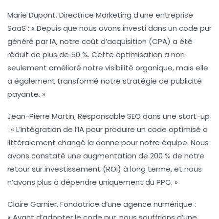
Marie Dupont, Directrice Marketing d’une entreprise
SaaS
: « Depuis que nous avons investi dans un code pur
généré par IA, notre
coût d’acquisition (CPA)
a été
réduit de plus de 50 %. Cette optimisation a non
seulement amélioré notre visibilité organique, mais elle
a également transformé notre stratégie de publicité
payante. »
Jean-Pierre Martin, Responsable SEO dans une start-up
: « L’intégration de l’IA pour produire un code optimisé a
littéralement changé la donne pour notre équipe. Nous
avons constaté une augmentation de 200 % de notre
retour sur investissement (ROI)
à long terme, et nous
n’avons plus à dépendre uniquement du PPC. »
Claire Garnier, Fondatrice d’une agence numérique
:
« Avant d’adopter le code pur, nous souffrions d’une