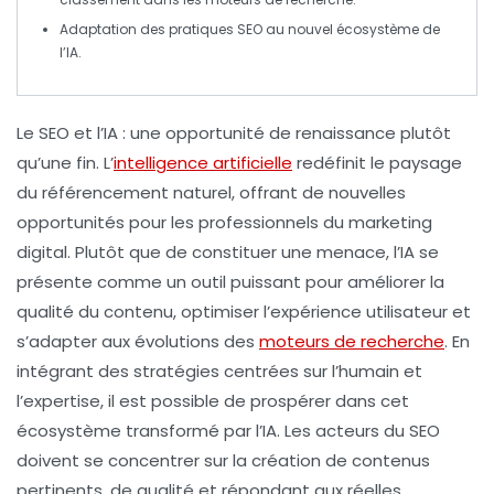
Adaptation
des pratiques SEO au nouvel écosystème de
l’
IA
.
Le SEO et l’IA
: une opportunité de renaissance plutôt
qu’une fin. L’
intelligence artificielle
redéfinit le paysage
du référencement naturel, offrant de nouvelles
opportunités
pour les professionnels du marketing
digital. Plutôt que de constituer une menace, l’IA se
présente comme un outil puissant pour améliorer la
qualité
du contenu, optimiser l’expérience utilisateur et
s’adapter aux
évolutions
des
moteurs de recherche
. En
intégrant des stratégies centrées sur l’humain et
l’expertise, il est possible de prospérer dans cet
écosystème transformé par l’IA. Les acteurs du SEO
doivent se concentrer sur la création de contenus
pertinents
, de qualité et répondant aux réelles