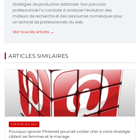
stratégies de production éditoriale. Son parcours
professionnel l’a conduite à analyser l’évolution des
moteurs de recherche et des ressources numériques pour
un lectorat de professionnels du web.
Voir tous les articles →
ARTICLES SIMILAIRES
STRATÉGIES SEO
Pourquoi ignorer Pinterest pourrait coûter cher à votre stratégie
ciblant les femmes et le mariage