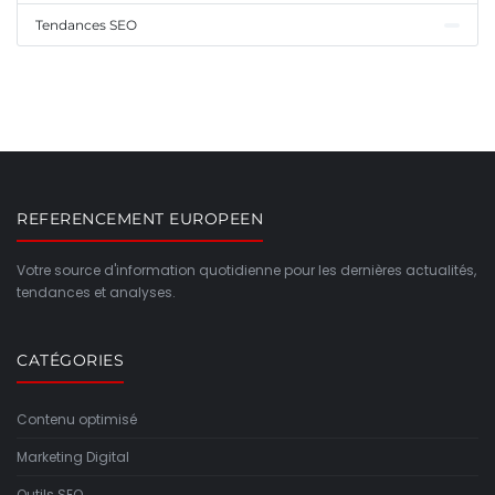
Tendances SEO
REFERENCEMENT EUROPEEN
Votre source d'information quotidienne pour les dernières actualités,
tendances et analyses.
CATÉGORIES
Contenu optimisé
Marketing Digital
Outils SEO