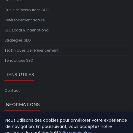
Outils et Ressources SEO
Référencement Naturel
SEO Local & International
Stratégies SEO
Techniques de référencement
Tendances SEO
LIENS UTILES
Contact
INFORMATIONS
Nous utilisons des cookies pour améliorer votre expérience
Plan du site
de navigation. En poursuivant, vous acceptez notre
politique de confidentialité.
En savoir plus