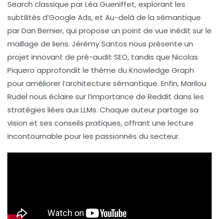
Search classique
par
Léa Gueniffet
, explorant les
subtilités d’
Google Ads
, et
Au-delà de la sémantique
par
Dan Bernier
, qui propose un point de vue inédit sur le
maillage de liens
.
Jérémy Santos
nous présente un
projet innovant de pré-audit
SEO
, tandis que
Nicolas
Piquero
approfondit le thème du
Knowledge Graph
pour améliorer l’
architecture sémantique
. Enfin,
Marilou
Rudel
nous éclaire sur l’importance de
Reddit
dans les
stratégies liées aux
LLMs
. Chaque auteur partage sa
vision et ses conseils pratiques, offrant une lecture
incontournable pour les passionnés du secteur.