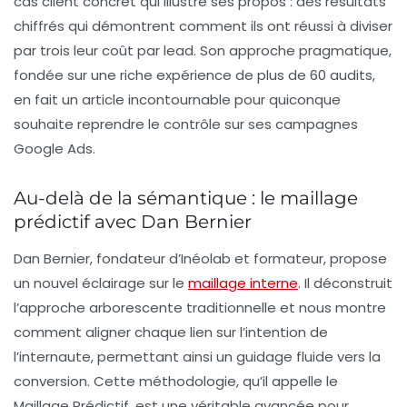
cas client concret qui illustre ses propos : des résultats
chiffrés qui démontrent comment ils ont réussi à diviser
par trois leur coût par lead. Son approche pragmatique,
fondée sur une riche expérience de plus de 60 audits,
en fait un article incontournable pour quiconque
souhaite reprendre le contrôle sur ses campagnes
Google Ads.
Au-delà de la sémantique : le maillage
prédictif avec Dan Bernier
Dan Bernier
, fondateur d’Inéolab et formateur, propose
un nouvel éclairage sur le
maillage interne
. Il déconstruit
l’approche arborescente traditionnelle et nous montre
comment aligner chaque lien sur l’intention de
l’internaute, permettant ainsi un guidage fluide vers la
conversion. Cette méthodologie, qu’il appelle le
Maillage Prédictif
, est une véritable avancée pour