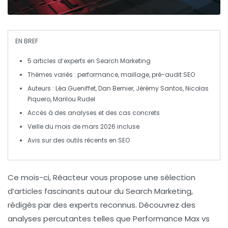
EN BREF
5 articles
d’experts en
Search Marketing
Thèmes variés
: performance, maillage, pré-audit SEO
Auteurs
: Léa Gueniffet, Dan Bernier, Jérémy Santos, Nicolas
Piquero, Marilou Rudel
Accès
à des analyses et des cas concrets
Veille
du mois de mars 2026 incluse
Avis sur des
outils
récents en SEO
Ce mois-ci,
Réacteur
vous propose une sélection
d’articles fascinants autour du
Search Marketing
,
rédigés par des experts reconnus. Découvrez des
analyses percutantes telles que
Performance Max vs