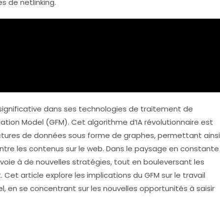
ses de
netlinking
.
gnificative dans ses technologies de traitement de
ation Model
(GFM). Cet algorithme d’IA révolutionnaire est
uctures de données sous forme de graphes, permettant ainsi
ntre les contenus sur le web. Dans le paysage en constante
a voie à de nouvelles stratégies, tout en bouleversant les
et article explore les implications du GFM sur le travail
, en se concentrant sur les nouvelles opportunités à saisir