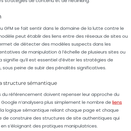
s stratégies de contenu et de netlinking.
m
 GFM se fait sentir dans le domaine de la lutte contre le
dèle peut établir des liens entre des réseaux de sites ou
 permet de détecter des modèles suspects dans les
entatives de manipulation à l’échelle de plusieurs sites ou
signifie qu’il est essentiel d’éviter les stratégies de
ous peine de subir des pénalités significatives.
la structure sémantique
s du référencement doivent repenser leur approche du
es. Google n’analysera plus simplement le nombre de
liens
 la logique sémantique reliant chaque page et chaque
ce de construire des structures de site authentiques qui
 en s’éloignant des pratiques manipulatrices.