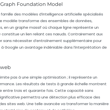
 Graph Foundation Model
 famille des modèles d’intelligence artificielle spécialisés
. Ce modèle transforme des ensembles de données,
s, en un graphe massif où chaque ligne représente un
 constitue un lien reliant ces nœuds. Contrairement aux
er sans nécessiter d’entraînement supplémentaire pour
à Google un avantage indéniable dans l’interprétation de
u web
imite pas à une simple optimisation ; il représente un
rmance. Les résultats de tests à grande échelle montrent
se entre trois et quarante fois. Cette capacité sans
ignificative permettra une détection plus efficace des
se des sites web. Une telle avancée va transformer la manière