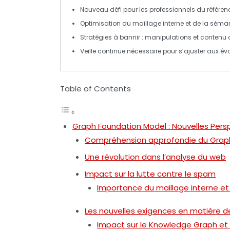
Nouveau défi pour les
professionnels du référe
Optimisation du
maillage interne
et de la
séman
Stratégies à bannir : manipulations et
contenu 
Veille continue nécessaire pour s’ajuster aux évo
Table of Contents
Graph Foundation Model : Nouvelles Pers
Compréhension approfondie du Grap
Une révolution dans l’analyse du web
Impact sur la lutte contre le spam
Importance du maillage interne et
Les nouvelles exigences en matière 
Impact sur le Knowledge Graph et 