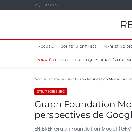
29 juillet 2026
R
ACCUEIL
CONTENU OPTIMISÉ
MARKETING DIG
STRATÉGIES SEO
TECHNIQUES DE RÉFÉRENCEM
Accueil
Stratégies SEO
Graph Foundation Model : les no
STRATÉGIES SEO
Graph Foundation Mode
perspectives de Googl
EN BREF Graph Foundation Model (GFM)