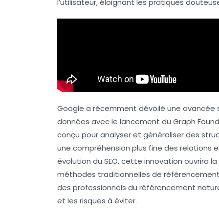
l’utilisateur, éloignant les pratiques douteu
Google a récemment dévoilé une avancée si
données avec le lancement du
Graph Found
conçu pour analyser et généraliser des str
une compréhension plus fine des relations e
évolution du
SEO
, cette innovation ouvrira l
méthodes traditionnelles de référencement. C
des professionnels du référencement naturel
et les risques à éviter.