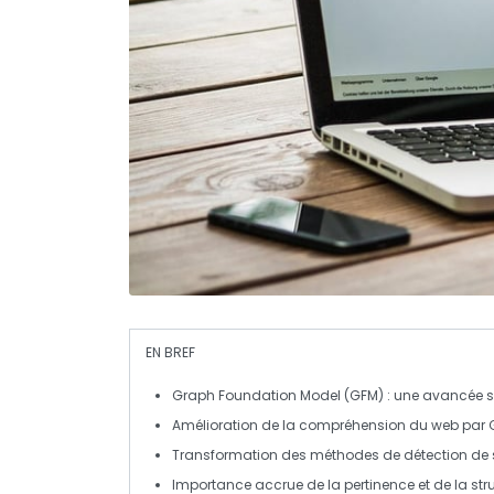
EN BREF
Graph Foundation Model (GFM)
: une avancée si
Amélioration de la
compréhension du web
par 
Transformation des méthodes de
détection d
Importance accrue de la
pertinence
et de la st