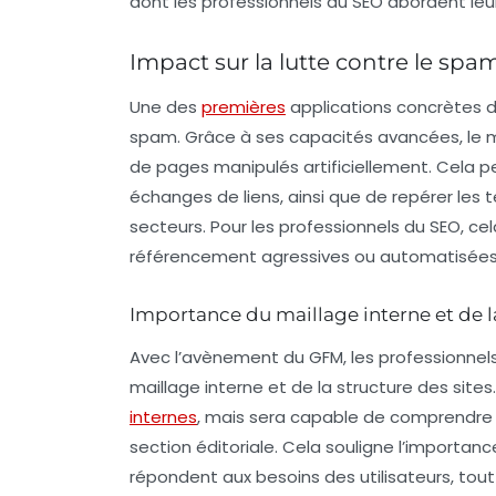
dont les professionnels du
SEO
abordent leur
Impact sur la lutte contre le spa
Une des
premières
applications concrètes du
spam. Grâce à ses capacités avancées, le mo
de pages manipulés artificiellement. Cela
échanges de liens, ainsi que de repérer les t
secteurs. Pour les professionnels du SEO, cela 
référencement agressives ou automatisées, s
Importance du maillage interne et de 
Avec l’avènement du GFM, les professionnel
maillage interne et de la structure des sit
internes
, mais sera capable de comprendre
section éditoriale. Cela souligne l’importan
répondent aux besoins des utilisateurs, tout