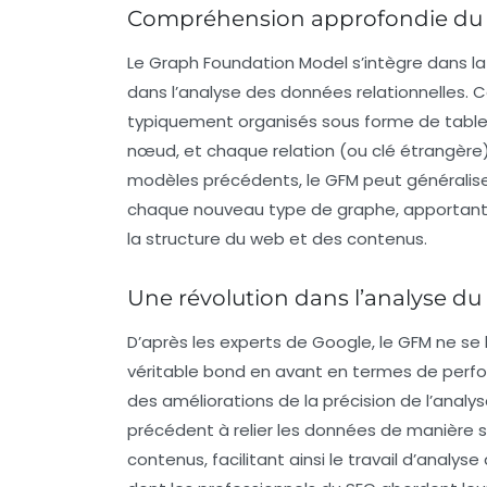
Compréhension approfondie du
Le
Graph Foundation Model
s’intègre dans la
dans l’analyse des données relationnelles
typiquement organisés sous forme de table
nœud, et chaque relation (ou clé étrangère)
modèles précédents, le GFM peut généralis
chaque nouveau type de graphe, apportant 
la structure du web et des contenus.
Une révolution dans l’analyse d
D’après les experts de Google, le GFM ne se l
véritable bond en avant en termes de perfo
des améliorations de la précision de l’analy
précédent à relier les données de manière s
contenus, facilitant ainsi le travail d’analy