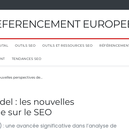
EFERENCEMENT EUROPE
ITAL
OUTILS SEO
OUTILS ET RESSOURCES SEO
RÉFÉRENCEMEN
ENT
TENDANCES SEO
uvelles perspectives de…
l : les nouvelles
e sur le SEO
 : une avancée significative dans l’analyse de