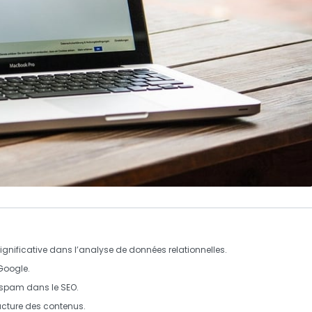
gnificative dans l’analyse de données relationnelles.
Google.
e spam
dans le SEO.
ructure des contenus.