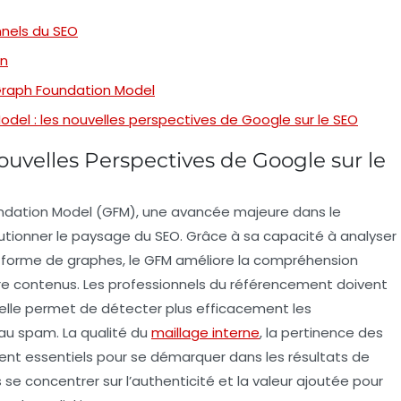
nnels du SEO
in
 Graph Foundation Model
el : les nouvelles perspectives de Google sur le SEO
uvelles Perspectives de Google sur le
ndation Model
(GFM), une avancée majeure dans le
utionner le paysage du
SEO
. Grâce à sa capacité à analyser
forme de graphes, le GFM améliore la
compréhension
re contenus. Les professionnels du référencement doivent
 elle permet de détecter plus efficacement les
s au spam. La
qualité du
maillage interne
, la
pertinence
des
ent essentiels pour se démarquer dans les résultats de
se concentrer sur l’authenticité et la valeur ajoutée pour