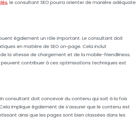
lés
, le consultant SEO pourra orienter de manière adéquate
uent également un rôle important. Le consultant doit
ratiques en matière de
SEO on-page
. Cela inclut
 de la vitesse de chargement et de la mobile-friendliness.
peuvent contribuer à ces optimisations techniques est
n consultant doit concevoir du contenu qui soit à la fois
e. Cela implique également de s’assurer que le contenu est
ntissant ainsi que les pages sont bien classées dans les