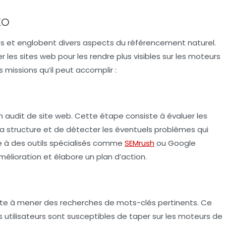
EO
es et englobent divers aspects du
référencement naturel
.
 les sites web pour les rendre plus visibles sur les moteurs
 missions qu’il peut accomplir :
un
audit de site web
. Cette étape consiste à évaluer les
sa structure et de détecter les éventuels problèmes qui
e à des outils spécialisés comme
SEMrush
ou Google
amélioration et élabore un plan d’action.
siste à mener des recherches de
mots-clés
pertinents. Ce
s utilisateurs sont susceptibles de taper sur les moteurs de