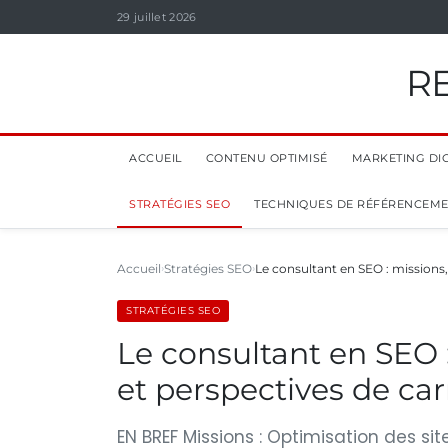
29 juillet 2026
R
ACCUEIL
CONTENU OPTIMISÉ
MARKETING DIG
STRATÉGIES SEO
TECHNIQUES DE RÉFÉRENCEM
Accueil
Stratégies SEO
Le consultant en SEO : missions
STRATÉGIES SEO
Le consultant en SEO 
et perspectives de car
EN BREF Missions : Optimisation des si