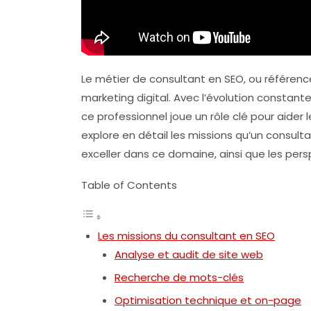
Le métier de
consultant en SEO
, ou
référenc
marketing digital. Avec l’évolution consta
ce professionnel joue un rôle clé pour aider le
explore en détail les missions qu’un consul
exceller dans ce domaine, ainsi que les perspe
Table of Contents
Les missions du consultant en SEO
Analyse et audit de site web
Recherche de mots-clés
Optimisation technique et on-page