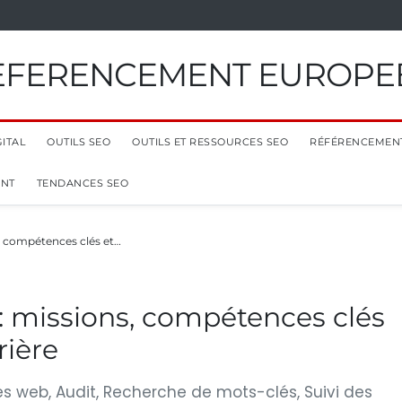
EFERENCEMENT EUROPE
ITAL
OUTILS SEO
OUTILS ET RESSOURCES SEO
RÉFÉRENCEMEN
ENT
TENDANCES SEO
, compétences clés et…
: missions, compétences clés
rière
tes web, Audit, Recherche de mots-clés, Suivi des