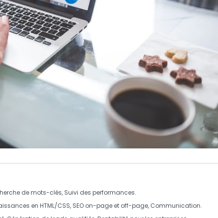
echerche de mots-clés, Suivi des performances.
aissances en HTML/CSS, SEO on-page et off-page, Communication.