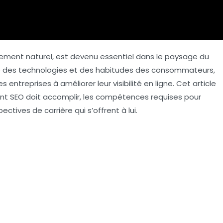
ement naturel
, est devenu essentiel dans le paysage du
nte des technologies et des habitudes des consommateurs,
s entreprises à améliorer leur visibilité en ligne. Cet article
tant SEO doit accomplir, les compétences requises pour
ctives de carrière qui s’offrent à lui.