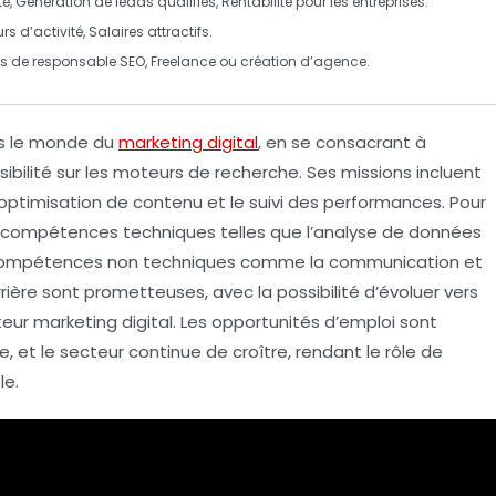
é, Génération de leads qualifiés, Rentabilité pour les entreprises.
s d’activité, Salaires attractifs.
es de responsable SEO, Freelance ou création d’agence.
ns le monde du
marketing digital
, en se consacrant à
isibilité
sur les moteurs de recherche. Ses missions incluent
l’optimisation de contenu et le suivi des performances. Pour
compétences techniques
telles que l’analyse de données
ompétences non techniques
comme la communication et
rière sont prometteuses, avec la possibilité d’évoluer vers
teur marketing digital
. Les opportunités d’emploi sont
 et le secteur continue de croître, rendant le rôle de
le.