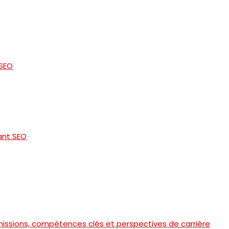
 SEO
ant SEO
missions, compétences clés et perspectives de carrière