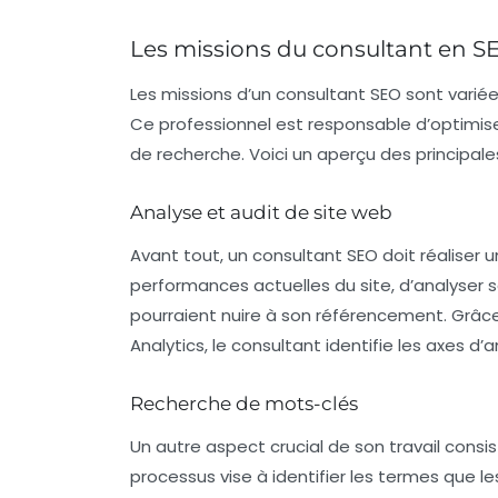
Les missions du consultant en S
Les missions d’un consultant SEO sont varié
Ce professionnel est responsable d’optimiser
de recherche. Voici un aperçu des principales
Analyse et audit de site web
Avant tout, un consultant SEO doit réaliser 
performances actuelles du site, d’analyser 
pourraient nuire à son
référencement
. Grâc
Analytics, le consultant identifie les axes d’
Recherche de mots-clés
Un autre aspect crucial de son travail con
processus vise à identifier les termes que le