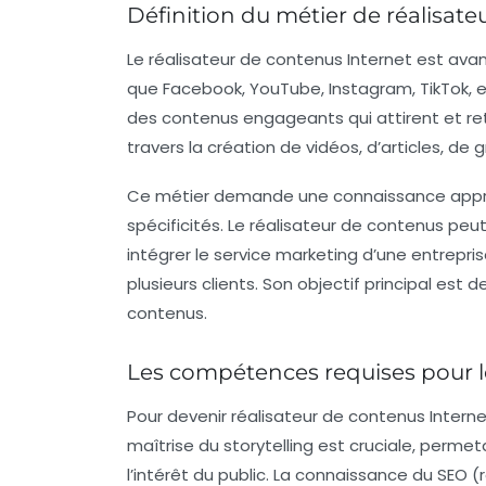
Définition du métier de réalisat
Le réalisateur de contenus Internet est avan
que Facebook, YouTube, Instagram, TikTok, et 
des contenus engageants qui attirent et retie
travers la création de vidéos, d’articles, d
Ce métier demande une connaissance approf
spécificités. Le réalisateur de contenus pe
intégrer le service
marketing
d’une entrepris
plusieurs clients. Son objectif principal e
contenus.
Les compétences requises pour l
Pour devenir réalisateur de contenus Intern
maîtrise du
storytelling
est cruciale, permet
l’intérêt du public. La connaissance du
SEO
(r