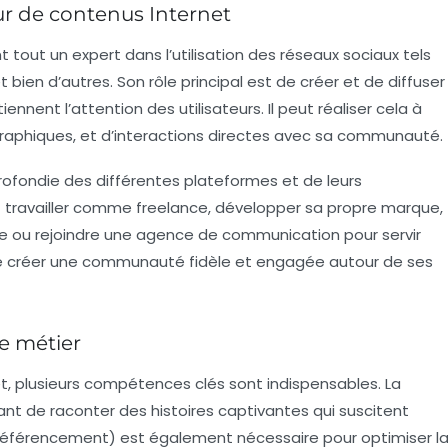
eur de contenus Internet
t tout un expert dans l’utilisation des
réseaux sociaux
tels
bien d’autres. Son rôle principal est de créer et de diffuser
nnent l’attention des utilisateurs. Il peut réaliser cela à
e graphiques, et d’interactions directes avec sa communauté.
ondie des différentes plateformes et de leurs
ut travailler comme freelance, développer sa propre marque,
e ou rejoindre une agence de communication pour servir
st de créer une communauté fidèle et engagée autour de ses
e métier
et, plusieurs compétences clés sont indispensables. La
ant de raconter des histoires captivantes qui suscitent
éférencement) est également nécessaire pour optimiser l