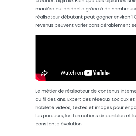
création digitale. Bien que des
diplômes
soie
manière autodidacte grâce à de nombreuses
réalisateur débutant peut gagner environ
1 
revenus peuvent varier considérablement sel
Le métier de
réalisateur de contenus Intern
au fil des ans. Expert des réseaux sociaux 
habileté vidéos, textes et images pour eng
les parcours, les formations disponibles et
constante évolution.