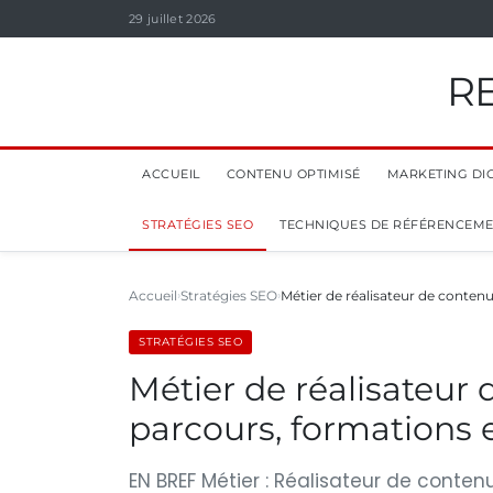
29 juillet 2026
R
ACCUEIL
CONTENU OPTIMISÉ
MARKETING DIG
STRATÉGIES SEO
TECHNIQUES DE RÉFÉRENCEM
Accueil
Stratégies SEO
Métier de réalisateur de contenu
STRATÉGIES SEO
Métier de réalisateur 
parcours, formations 
EN BREF Métier : Réalisateur de conten