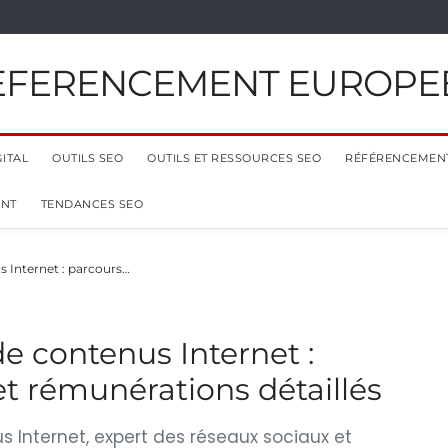
EFERENCEMENT EUROPE
ITAL
OUTILS SEO
OUTILS ET RESSOURCES SEO
RÉFÉRENCEMEN
ENT
TENDANCES SEO
s Internet : parcours…
de contenus Internet :
et rémunérations détaillés
us Internet, expert des réseaux sociaux et