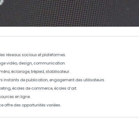
 des réseaux sociaux et plateformes.
age vidéo, design, communication.
ra, éclairage, trépied, stabilisateur.
s instants de publication, engagement des utilisateurs.
ting, écoles de commerce, écoles d’art.
ssources en ligne.
e offre des opportunités variées.