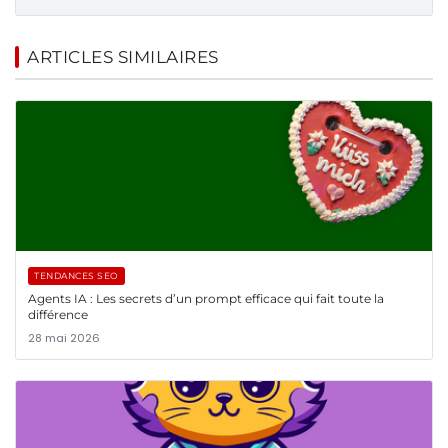
ARTICLES SIMILAIRES
TENDANCES SEO
Agents IA : Les secrets d’un prompt efficace qui fait toute la
différence
28 mai 2026