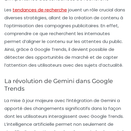
Les
tendances de recherche
jouent un rôle crucial dans
diverses stratégies, allant de la création de contenu à
l’optimisation des campagnes publicitaires. En effet,
comprendre ce que recherchent les internautes
permet d’aligner le contenu sur les attentes du public.
Ainsi, grâce à Google Trends, il devient possible de
détecter des opportunités de marché et de capter
l’attention des utilisateurs avec des sujets d’actualité.
La révolution de Gemini dans Google
Trends
La mise à jour majeure avec l’intégration de Gemini a
apporté des changements significatifs dans la façon
dont les utilisateurs interagissent avec Google Trends.
L’intelligence artificielle permet non seulement de