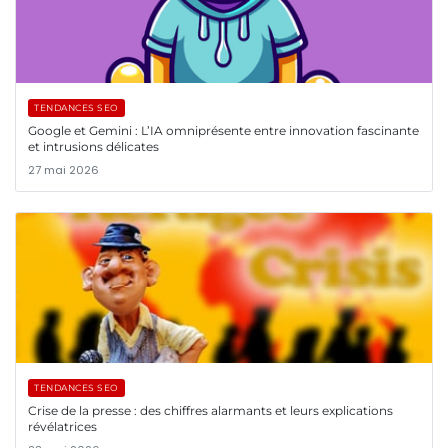
TENDANCES SEO
Google et Gemini : L’IA omniprésente entre innovation fascinante
et intrusions délicates
27 mai 2026
TENDANCES SEO
Crise de la presse : des chiffres alarmants et leurs explications
révélatrices