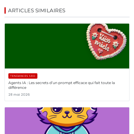
ARTICLES SIMILAIRES
TENDANCES SEO
Agents IA : Les secrets d’un prompt efficace qui fait toute la
différence
28 mai 2026