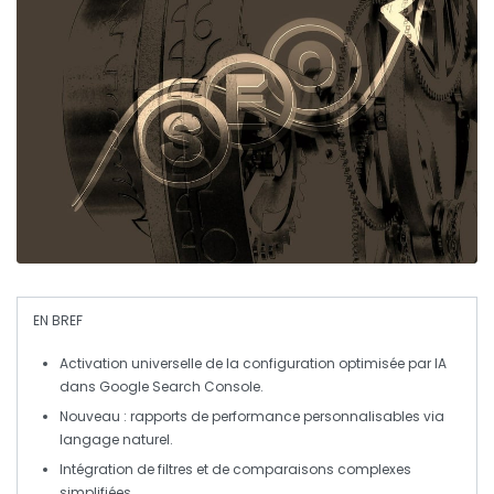
EN BREF
Activation universelle
de la configuration optimisée par
IA
dans Google
Search Console
.
Nouveau :
rapports de performance
personnalisables via
langage naturel
.
Intégration de
filtres
et de
comparaisons complexes
simplifiées.