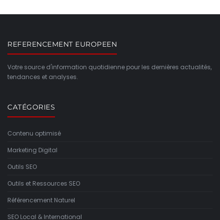
REFERENCEMENT EUROPEEN
Votre source d'information quotidienne pour les dernières actualités,
tendances et analyses.
CATÉGORIES
Contenu optimisé
Marketing Digital
Outils SEO
Outils et Ressources SEO
Référencement Naturel
SEO Local & International