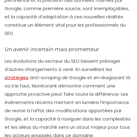
pertinence et la précision des données fournies par
Google, comme première source, sont irremplaçables,
et la capacité d’adaptation à ces nouvelles réalités
constitue un élément vital pour les professionnels du
SEO.
Un avenir incertain mais prometteur
Les évolutions du secteur du SEO laissent présager
d’autres changements à venir. En surveillant les
stratégies
anti-scraping de Google et en réagissant là
où il le faut, Monitorank démontre comment une
approche proactive peut faire toute la différence. Les
événements récents mettent en lumière l’importance
de rester à l’affût des modifications apportées par
Google, et la capacité à naviguer dans les complexités
et les aléas du marché sera un atout majeur pour tous
les acteurs engagés dans ce domaine.