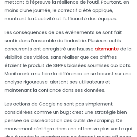
mettant à l’épreuve la résilience de l’outil. Pourtant, en
moins d’une journée, le correctif a été appliqué,
montrant la réactivité et l’efficacité des équipes.
Les conséquences de ces événements se sont fait
sentir dans l’ensemble de l’industrie. Plusieurs outils
concurrents ont enregistré une hausse
alarmante
de la
visibilité des vidéos, sans réaliser que ces chiffres
étaient le produit de
SERPs biaisées
soumises aux bots.
Monitorank a su faire la différence en se basant sur une
analyse rigoureuse, alertant ses utilisateurs et
maintenant la confiance dans ses données.
Les actions de Google ne sont pas simplement
considérées comme un bug ; c’est une
stratégie bien
pensée
de discréditation des outils de scraping. Ce
mouvement s’intègre dans une offensive plus vaste qui
vise à rendre le scraping non seulement moins efficace,