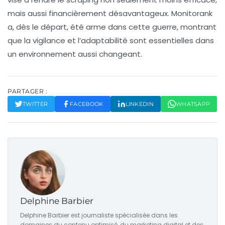
mais aussi financièrement désavantageux. Monitorank
a, dès le départ, été arme dans cette guerre, montrant
que la vigilance et l’adaptabilité sont essentielles dans
un environnement aussi changeant.
PARTAGER :
TWITTER
FACEBOOK
LINKEDIN
WHATSAPP
Delphine Barbier
Delphine Barbier est journaliste spécialisée dans les
domaines du contenu optimisé, du marketing digital et des