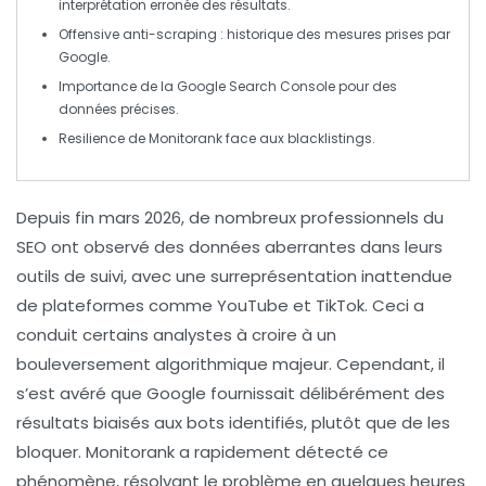
interprétation erronée des résultats.
Offensive anti-scraping
: historique des mesures prises par
Google.
Importance de
la Google Search Console
pour des
données précises.
Resilience
de Monitorank face aux
blacklistings
.
Depuis fin mars 2026, de nombreux professionnels du
SEO ont observé des
données aberrantes
dans leurs
outils de suivi, avec une surreprésentation inattendue
de plateformes comme
YouTube
et
TikTok
. Ceci a
conduit certains analystes à croire à un
bouleversement
algorithmique
majeur. Cependant, il
s’est avéré que Google fournissait délibérément des
résultats biaisés aux bots identifiés, plutôt que de les
bloquer. Monitorank a rapidement détecté ce
phénomène, résolvant le problème en quelques heures