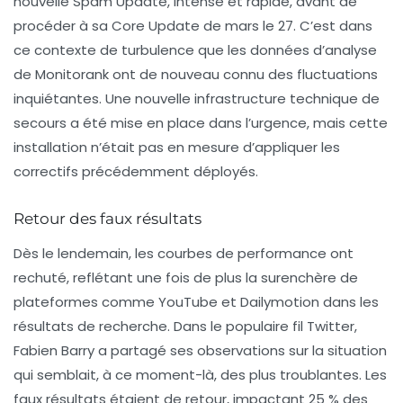
nouvelle
Spam Update
, intense et rapide, avant de
procéder à sa Core Update de mars le 27. C’est dans
ce contexte de turbulence que les données d’analyse
de Monitorank ont de nouveau connu des fluctuations
inquiétantes. Une nouvelle infrastructure technique de
secours a été mise en place dans l’urgence, mais cette
installation n’était pas en mesure d’appliquer les
correctifs précédemment déployés.
Retour des faux résultats
Dès le lendemain, les courbes de performance ont
rechuté, reflétant une fois de plus la surenchère de
plateformes comme YouTube et Dailymotion dans les
résultats de recherche. Dans le populaire fil Twitter,
Fabien Barry a partagé ses observations sur la situation
qui semblait, à ce moment-là, des plus troublantes. Les
faux résultats étaient de retour, impactant 25 % des