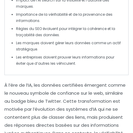
Impact de l’
AI search
sur la visibilité et l’autorité des
marques.
Importance de la
vérifiabilité
et de la
provenance
des
informations.
Règles du
SEO
évoluent pour intégrer la cohérence et la
traçabilité des données.
Les marques doivent gérer leurs données comme un
actif
stratégique
.
Les entreprises doivent prouver leurs informations pour
éviter que d’autres les véhiculent.
À l’ère de l’IA, les
données certifiées
émergent comme
le nouveau
symbole de confiance
sur le web, similaire
au badge bleu de Twitter. Cette transformation est
motivée par l’évolution des systèmes d’
IA
qui ne se
contentent plus de classer des liens, mais produisent
des réponses directes basées sur des informations