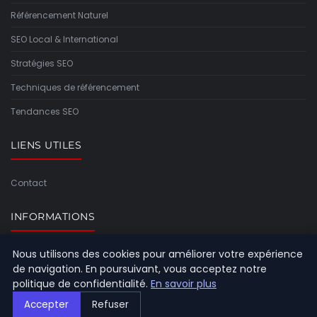
Référencement Naturel
SEO Local & International
Stratégies SEO
Techniques de référencement
Tendances SEO
LIENS UTILES
Contact
INFORMATIONS
Nous utilisons des cookies pour améliorer votre expérience
Plan du site
de navigation. En poursuivant, vous acceptez notre
politique de confidentialité.
En savoir plus
Accepter
Refuser
© 2026 Referencement Europeen. Tous droits réservés.