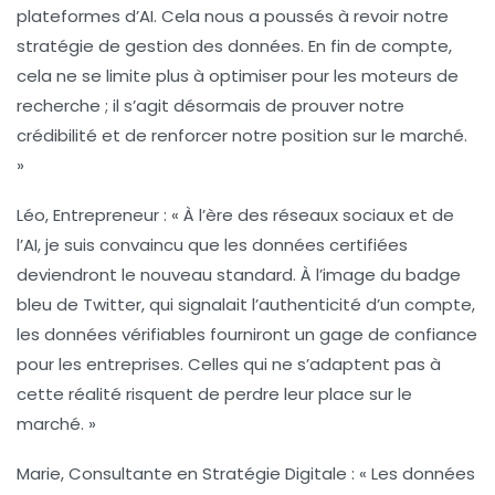
plateformes d’AI. Cela nous a poussés à revoir notre
stratégie de
gestion des données
. En fin de compte,
cela ne se limite plus à optimiser pour les moteurs de
recherche ; il s’agit désormais de prouver notre
crédibilité
et de renforcer notre position sur le marché.
»
Léo, Entrepreneur :
« À l’ère des réseaux sociaux et de
l’
AI
, je suis convaincu que les
données certifiées
deviendront le nouveau standard. À l’image du badge
bleu de Twitter, qui signalait l’
authenticité
d’un compte,
les données vérifiables fourniront un gage de
confiance
pour les entreprises. Celles qui ne s’adaptent pas à
cette réalité risquent de perdre leur place sur le
marché. »
Marie, Consultante en Stratégie Digitale :
« Les données