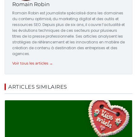
Romain Robin
Romain Robin est journaliste spécialisé dans les domaines
du contenu optimisé, du marketing digital et des outils et
ressources SEO. Depuis plus de six ans, il couvre l’actualité et
les évolutions techniques de ces secteurs pour plusieurs
titres de la presse professionnelle. Ses articles analysent les
stratégies de référencement et les innovations en matière de
création de contenu à destination des entreprises et des
agences.
Voir tous les articles →
ARTICLES SIMILAIRES