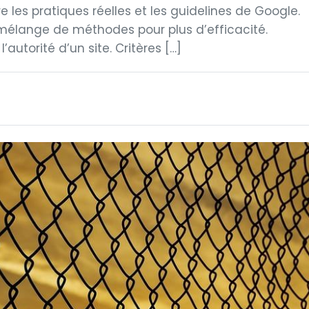
re les pratiques réelles et les guidelines de Google.
 mélange de méthodes pour plus d’efficacité.
’autorité d’un site. Critères […]