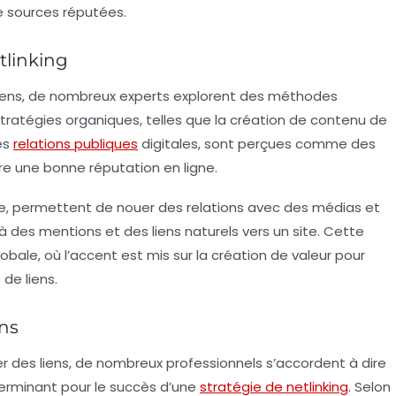
de sources réputées.
tlinking
 liens, de nombreux experts explorent des méthodes
 stratégies organiques, telles que la création de contenu de
les
relations publiques
digitales, sont perçues comme des
re une bonne réputation en ligne.
ple, permettent de nouer des relations avec des médias et
 à des mentions et des liens naturels vers un site. Cette
bale, où l’accent est mis sur la création de valeur pour
 de liens.
ens
r des liens, de nombreux professionnels s’accordent à dire
erminant pour le succès d’une
stratégie de netlinking
. Selon