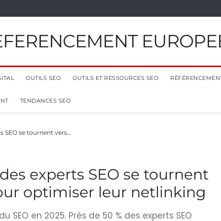
EFERENCEMENT EUROPE
ITAL
OUTILS SEO
OUTILS ET RESSOURCES SEO
RÉFÉRENCEMEN
ENT
TENDANCES SEO
ts SEO se tournent vers…
 des experts SEO se tournent
pour optimiser leur netlinking
l du SEO en 2025. Près de 50 % des experts SEO