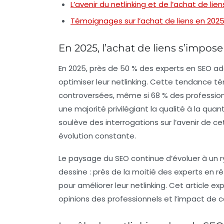
L’avenir du netlinking et de l’achat de lien
Témoignages sur l’achat de liens en 202
En 2025, l’achat de liens s’impos
En 2025, près de
50 %
des experts en
SEO
ado
optimiser leur
netlinking
. Cette tendance té
controversées, même si 68 % des professionn
une majorité privilégiant la qualité à la quan
soulève des interrogations sur l’avenir de
évolution constante.
Le paysage du SEO continue d’évoluer à un 
dessine : près de la moitié des experts en
pour améliorer leur
netlinking
. Cet article ex
opinions des professionnels et l’impact de c