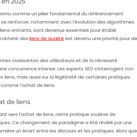
O en 2025
onnu comme un pilier fondamental du référencement
ue se renforcer, notamment avec l’évolution des algorithmes
liens entrants, sont devenus essentiels pour établir
qu’obtenir des
liens de qualité
est devenu une priorité pour d
tes croissantes des utilisateurs et de la nécessité
à une concurrence intense. Les experts SEO s’interrogent non
liens, mais aussi sur la légitimité de certaines pratiques
 comme l’achat de liens.
t de liens
nt vers l’achat de liens, cette pratique soulève de
iques. Ce changement de paradigme a été révélé par une
ère un écart entre les discours et les pratiques. Alors que