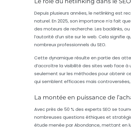
Le rôle du netlinking dans le SE
Depuis plusieurs années, le
netlinking
est rec
naturel. En 2025, son importance n’a fait q
des moteurs de recherche. Les backlinks, ou 
l’autorité d’un site sur le web. Cela signifie 
nombreux professionnels du SEO.
Cette dynamique résulte en partie des atten
d’accroître la visibilité des sites web face 
seulement sur les méthodes pour obtenir ces 
qui semblent efficaces mais controversées,
La montée en puissance de l’acha
Avec près de 50 % des experts SEO se tourna
nombreuses questions éthiques et stratég
étude menée par Abondance, mettant en lumi