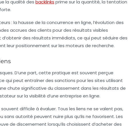
ue la
qualité des
backlinks
prime sur la quantité, la tentation
forte.
urs : la hausse de la concurrence en ligne, l’évolution des
es accrues des clients pour des résultats visibles
t d’obtenir des résultats immédiats, ce qui peut séduire des
ent leur positionnement sur les moteurs de recherche.
liens
isques. D’une part, cette pratique est souvent perçue
 ce qui peut entraîner des sanctions pour les sites utilisant
une chute significative du classement dans les résultats de
teur sur la visibilité d’une entreprise en ligne.
 souvent difficile à évaluer. Tous les liens ne se valent pas,
u sans autorité peuvent nuire plus qu’ils ne favorisent. Les
euve de discernement lorsqu’ils choisissent d’acheter des