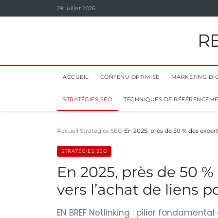
29 juillet 2026
R
ACCUEIL
CONTENU OPTIMISÉ
MARKETING DIG
STRATÉGIES SEO
TECHNIQUES DE RÉFÉRENCEM
Accueil
Stratégies SEO
En 2025, près de 50 % des exper
STRATÉGIES SEO
En 2025, près de 50 %
vers l’achat de liens 
EN BREF Netlinking : pilier fondamenta