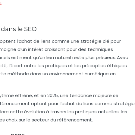
s
5
e dans le SEO
ptent l’
achat de liens
comme une stratégie clé pour
moigne d’un intérêt croissant pour des techniques
els estiment qu’un lien naturel reste plus précieux. Avec
tité, l’écart entre les pratiques et les préceptes éthiques
 cette méthode dans un environnement numérique en
rythme effréné, et en 2025, une tendance majeure se
 référencement optent pour l’achat de liens comme stratégie
plore cette évolution à travers les pratiques actuelles, les
es choix sur le secteur du référencement.