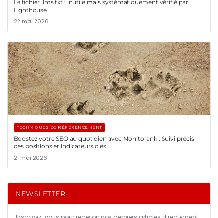
Le fichier llms.txt : inutile mais systématiquement vérifié par
Lighthouse
22 mai 2026
TECHNIQUES DE RÉFÉRENCEMENT
Boostez votre SEO au quotidien avec Monitorank : Suivi précis
des positions et indicateurs clés
21 mai 2026
NEWSLETTER
Inscrivez-vous pour recevoir nos derniers articles directement