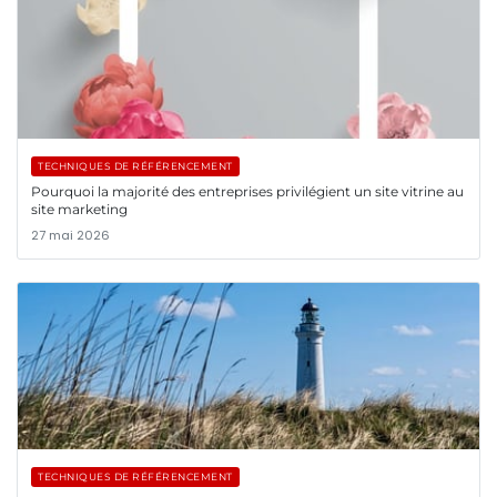
TECHNIQUES DE RÉFÉRENCEMENT
Pourquoi la majorité des entreprises privilégient un site vitrine au
site marketing
27 mai 2026
TECHNIQUES DE RÉFÉRENCEMENT