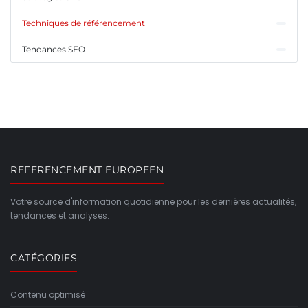
Techniques de référencement
Tendances SEO
REFERENCEMENT EUROPEEN
Votre source d'information quotidienne pour les dernières actualités,
tendances et analyses.
CATÉGORIES
Contenu optimisé