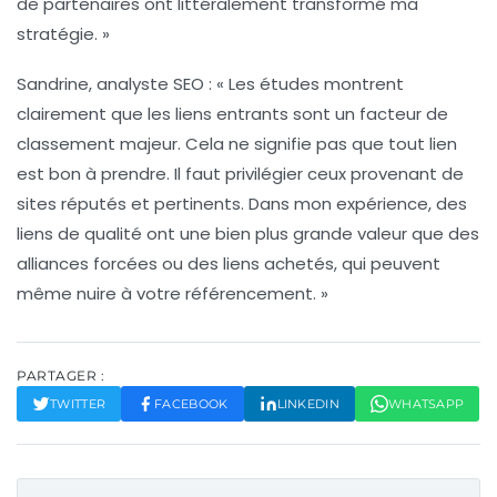
de partenaires
ont littéralement transformé ma
stratégie. »
Sandrine, analyste SEO
: « Les études montrent
clairement que les
liens entrants
sont un facteur de
classement majeur. Cela ne signifie pas que tout lien
est bon à prendre. Il faut privilégier ceux provenant de
sites réputés et pertinents. Dans mon expérience, des
liens de qualité
ont une bien plus grande valeur que des
alliances forcées ou des liens achetés, qui peuvent
même nuire à votre référencement. »
PARTAGER :
TWITTER
FACEBOOK
LINKEDIN
WHATSAPP