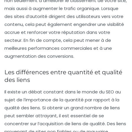
non seulement à améliorer le classement de votre site,
mais aussi à augmenter le trafic organique. Lorsque
des sites d’autorité dirigent des utilisateurs vers votre
contenu, cela peut également engendrer une
visibilité
accrue
et renforcer votre réputation dans votre
secteur. En fin de compte, cela peut mener à de
meilleures performances commerciales et à une
augmentation des conversions.
Les différences entre quantité et qualité
des liens
Il existe un débat constant dans le monde du SEO au
sujet de l’importance de la
quantité
par rapport à la
qualité
des liens. Si obtenir un grand nombre de liens
peut sembler attrayant, il est essentiel de se
concentrer sur l’acquisition de liens de qualité. Des liens
provenant de sites non fiables ou de mauvaise