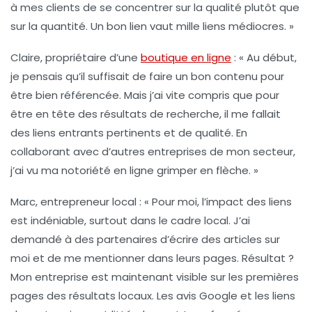
à mes clients de se concentrer sur la qualité plutôt que
sur la quantité. Un bon lien vaut mille liens médiocres. »
Claire, propriétaire d’une
boutique en ligne
: « Au début,
je pensais qu’il suffisait de faire un bon
contenu
pour
être bien référencée. Mais j’ai vite compris que pour
être en tête des résultats de recherche, il me fallait
des
liens entrants pertinents
et de qualité. En
collaborant avec d’autres entreprises de mon secteur,
j’ai vu ma notoriété en ligne grimper en flèche. »
Marc, entrepreneur local
: « Pour moi, l’impact des
liens
est indéniable, surtout dans le cadre local. J’ai
demandé à des partenaires d’écrire des articles sur
moi et de me mentionner dans leurs pages. Résultat ?
Mon entreprise est maintenant visible sur les premières
pages des résultats locaux. Les avis Google et les
liens