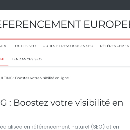
EFERENCEMENT EUROPE
ITAL
OUTILS SEO
OUTILS ET RESSOURCES SEO
RÉFÉRENCEMEN
ENT
TENDANCES SEO
ING : Boostez votre visibilité en ligne !
: Boostez votre visibilité en
spécialisée en référencement naturel (SEO) et en