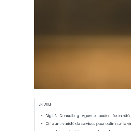
EN BREF
Digit’All Consulting
: Agence spécialisée en
réfé
Offre une variété de services pour optimiser la
vi