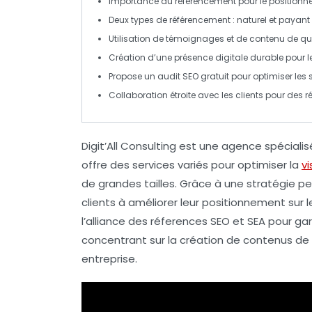
Importance du
référencement
pour le positionn
Deux types de référencement :
naturel
et
payant 
Utilisation de
témoignages
et de
contenu de qu
Création d’une
présence digitale
durable pour le
Propose un
audit SEO
gratuit pour optimiser les s
Collaboration étroite avec les clients pour des 
Digit’All Consulting est une
agence spécialis
offre des services variés pour optimiser la
vi
de grandes tailles. Grâce à une
stratégie pe
clients à améliorer leur positionnement sur 
l’alliance des réferences SEO et SEA pour gar
concentrant sur la création de
contenus de 
entreprise.