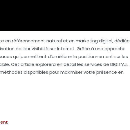
rte en
référencement
naturel et en
marketing digital
, dédiée
ation de leur visibilité sur Internet. Grâce à une approche
icaces qui permettent d’améliorer le positionnement sur les
blé. Cet article explorera en détail les services de DIGIT’ALL
es méthodes disponibles pour maximiser votre présence en
ment