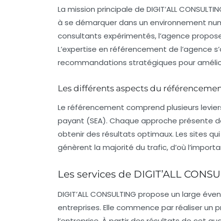
La mission principale de DIGIT’ALL CONSULTIN
à se démarquer dans un environnement num
consultants expérimentés, l’agence propose
L’expertise en
référencement
de l’agence s’
recommandations stratégiques pour améliore
Les différents aspects du référenceme
Le
référencement
comprend plusieurs levier
payant (SEA). Chaque approche présente d
obtenir des résultats optimaux. Les sites q
génèrent la majorité du trafic, d’où l’impor
Les services de DIGIT’ALL CONS
DIGIT’ALL CONSULTING propose un large éventai
entreprises. Elle commence par réaliser un p
l’entreprise. À partir des résultats de cet au