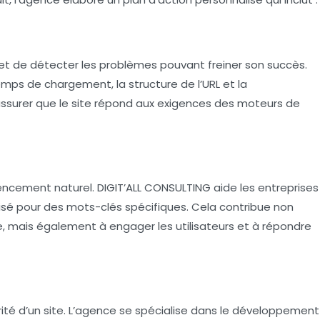
et de détecter les problèmes pouvant freiner son succès.
emps de chargement, la structure de l’URL et la
assurer que le site répond aux exigences des moteurs de
rencement naturel. DIGIT’ALL CONSULTING aide les entreprises
misé pour des mots-clés spécifiques. Cela contribue non
, mais également à engager les utilisateurs et à répondre
orité d’un site. L’agence se spécialise dans le développement