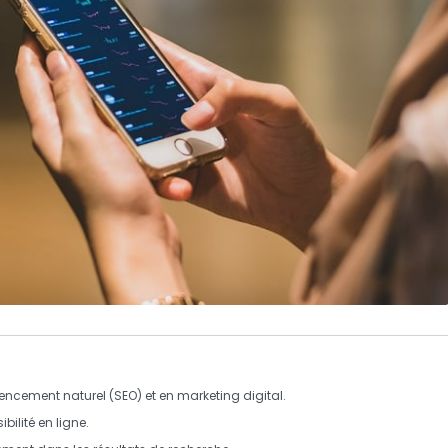
rencement naturel (SEO)
et en
marketing digital
.
sibilité en ligne
.