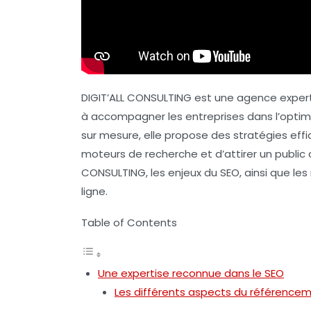
DIGIT’ALL CONSULTING est une agence expe
à accompagner les entreprises dans l’optimis
sur mesure, elle propose des stratégies eff
moteurs de recherche et d’attirer un public ci
CONSULTING, les enjeux du
SEO
, ainsi que l
ligne.
Table of Contents
Une expertise reconnue dans le SEO
Les différents aspects du référence