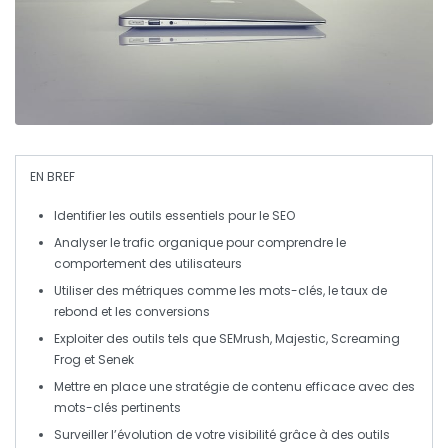
EN BREF
Identifier les
outils essentiels
pour le
SEO
Analyser le
trafic organique
pour comprendre le
comportement des utilisateurs
Utiliser des métriques comme les
mots-clés
, le
taux de
rebond
et les
conversions
Exploiter des outils tels que
SEMrush
,
Majestic
,
Screaming
Frog
et
Senek
Mettre en place une
stratégie de contenu efficace
avec des
mots-clés pertinents
Surveiller l’évolution de votre visibilité grâce à des outils