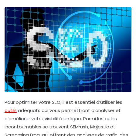
Pour optimiser votre
SEO
, il est essentiel d’utiliser les
outils
adéquats qui vous permettront d’analyser et
d’améliorer votre visibilité en ligne. Parmi les outils
incontournables se trouvent
SEMrush
,
Majestic
et
Screaming Frog
, qui offrent des analyses de trafic, des