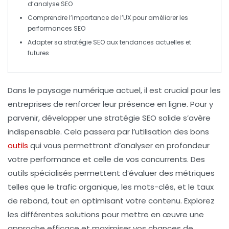
d’
analyse SEO
Comprendre l’importance de l’
UX
pour améliorer les
performances SEO
Adapter sa stratégie SEO aux
tendances actuelles
et
futures
Dans le paysage numérique actuel, il est crucial pour les
entreprises de renforcer leur présence en ligne. Pour y
parvenir,
développer une stratégie SEO
solide s’avère
indispensable. Cela passera par l’utilisation des
bons
outils
qui vous permettront d’analyser en profondeur
votre performance et celle de vos concurrents. Des
outils spécialisés permettent d’évaluer des métriques
telles que le
trafic organique
, les
mots-clés
, et le
taux
de rebond
, tout en optimisant votre contenu. Explorez
les différentes solutions pour mettre en œuvre une
approche efficace et maximiser vos chances de