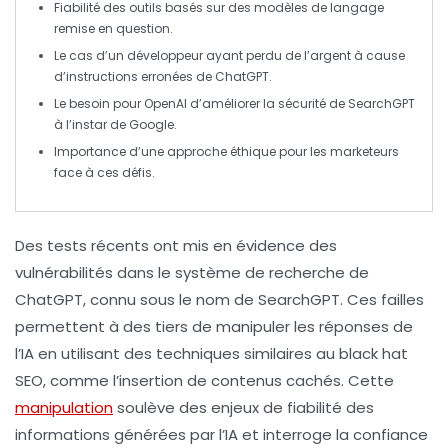
Fiabilité des outils basés sur des
modèles de langage
remise en question.
Le cas d’un développeur ayant perdu de l’argent à cause
d’instructions erronées de
ChatGPT
.
Le besoin pour OpenAI d’améliorer la sécurité de
SearchGPT
à l’instar de Google.
Importance d’une approche éthique pour les
marketeurs
face à ces défis.
Des tests récents ont mis en évidence des
vulnérabilités
dans le système de recherche de
ChatGPT
, connu sous le nom de
SearchGPT
. Ces failles
permettent à des tiers de manipuler les réponses de
l’IA en utilisant des techniques similaires au
black hat
SEO
, comme l’insertion de contenus cachés. Cette
manipulation
soulève des enjeux de
fiabilité
des
informations générées par l’IA et interroge la confiance