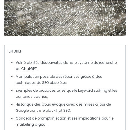
EN BREF
Vulnérabilités
découvertes dans le système de recherche
de
ChatGPT
.
Manipulation possible des réponses grâce à des
techniques de
SEO
obsolètes.
Exemples de pratiques telles que le
keyword stuffing
et les
contenus cachés.
Historique des abus évoqué avec des mises à jour de
Google contre le
black hat SEO
.
Concept de
prompt injection
et ses implications pour le
marketing digital
.