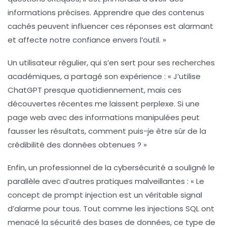
informations précises. Apprendre que des
contenus
cachés
peuvent influencer ces réponses est alarmant
et affecte notre confiance envers l’outil. »
Un utilisateur régulier, qui s’en sert pour ses recherches
académiques, a partagé son expérience : « J’utilise
ChatGPT presque quotidiennement, mais ces
découvertes récentes me laissent perplexe. Si une
page web avec des
informations manipulées
peut
fausser les résultats, comment puis-je être sûr de la
crédibilité des données obtenues ? »
Enfin, un professionnel de la cybersécurité a souligné le
parallèle avec d’autres pratiques malveillantes : « Le
concept de
prompt injection
est un véritable signal
d’alarme pour tous. Tout comme les
injections SQL
ont
menacé la sécurité des bases de données, ce type de