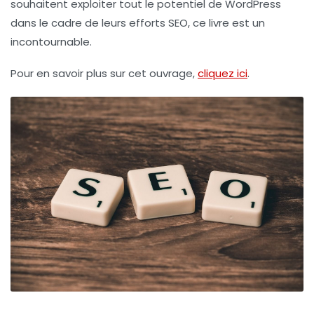
souhaitent exploiter tout le potentiel de WordPress
dans le cadre de leurs efforts SEO, ce livre est un
incontournable.
Pour en savoir plus sur cet ouvrage,
cliquez ici
.