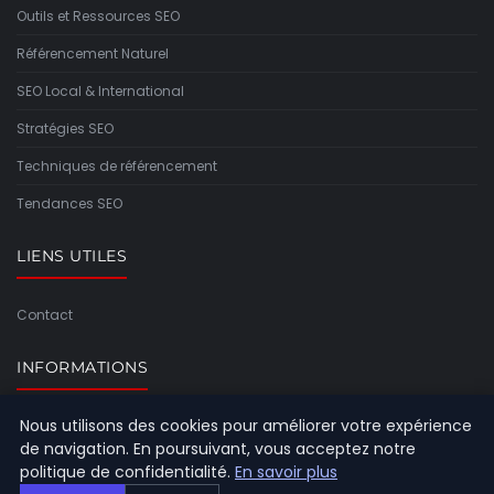
Outils et Ressources SEO
Référencement Naturel
SEO Local & International
Stratégies SEO
Techniques de référencement
Tendances SEO
LIENS UTILES
Contact
INFORMATIONS
Nous utilisons des cookies pour améliorer votre expérience
Plan du site
de navigation. En poursuivant, vous acceptez notre
politique de confidentialité.
En savoir plus