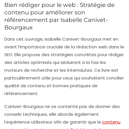
Bien rédiger pour le web : Stratégie de
contenu pour améliorer son
référencement par Isabelle Canivet-
Bourgaux
Dans cet ouvrage, Isabelle Canivet-Bourgaux met en
avant l’importance cruciale de la rédaction web dans le
SEO. Elle propose des stratégies concrètes pour rédiger
des
articles optimisés
qui séduiront à la fois les
moteurs de recherche et les internautes. Ce livre est
particulièrement utile pour ceux qui souhaitent concilier
qualité de contenu et bonnes pratiques de
référencement.
Canivet-Bourgaux ne se contente pas de donner des
conseils techniques, elle aborde également
l’expérience utilisateur afin de garantir que le
contenu