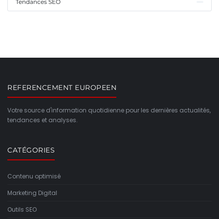
Tendances SEO
REFERENCEMENT EUROPEEN
Votre source d'information quotidienne pour les dernières actualités,
tendances et analyses.
CATÉGORIES
Contenu optimisé
Marketing Digital
Outils SEO