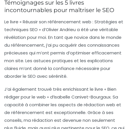
Témoignages sur les 5 livres
incontournables pour maîtriser le SEO
Le livre «
Réussir son référencement web : Stratégies et
techniques SEO
» d’Olivier Andrieu a été une véritable
révélation pour moi. En tant que novice dans le monde
du
référencement
, j’ai pu acquérir des connaissances
précieuses qui m’ont permis d’optimiser efficacement
mon site. Les astuces pratiques et les explications
claires m’ont donné la confiance nécessaire pour
aborder le SEO avec sérénité.
J’ai également trouvé très enrichissant le livre «
Bien
rédiger pour le web
» d’Isabelle Canivet-Bourgaux. Sa
capacité à combiner les aspects de
rédaction web
et
de
référencement
est exceptionnelle. Grâce à ses
conseils, ma rédaction est devenue non seulement
plus fluide, mais aussi plus pertinente pour le SEO, ce qui