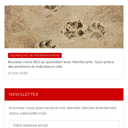
TECHNIQUES DE RÉFÉRENCEMENT
Boostez votre SEO au quotidien avec Monitorank : Suivi précis
des positions et indicateurs clés
21 mai 2026
NEWSLETTER
Inscrivez-vous pour recevoir nos derniers articles directement
dans votre boîte mail.