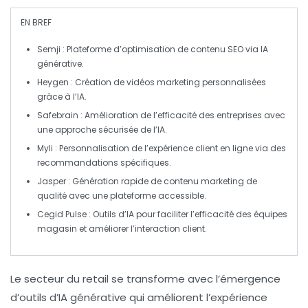
EN BREF
Semji
: Plateforme d’optimisation de
contenu SEO
via
IA
générative
.
Heygen
: Création de
vidéos marketing
personnalisées
grâce à l’
IA
.
Safebrain
: Amélioration de l’efficacité des entreprises avec
une approche
sécurisée
de l’
IA
.
Myli
: Personnalisation de l’expérience
client
en ligne via des
recommandations spécifiques.
Jasper
: Génération rapide de
contenu marketing
de
qualité avec une plateforme accessible.
Cegid Pulse
: Outils d’
IA
pour faciliter l’efficacité des équipes
magasin et améliorer l’interaction client.
Le secteur du retail se transforme avec l’émergence
d’outils d’
IA générative
qui améliorent l’
expérience