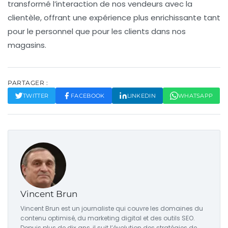
transformé l’interaction de nos vendeurs avec la
clientèle, offrant une expérience plus enrichissante tant
pour le personnel que pour les clients dans nos
magasins.
PARTAGER :
TWITTER
FACEBOOK
LINKEDIN
WHATSAPP
Vincent Brun
Vincent Brun est un journaliste qui couvre les domaines du
contenu optimisé, du marketing digital et des outils SEO.
Depuis plus de dix ans, il suit l’évolution des stratégies de