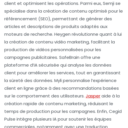
client
et optimisent les opérations. Parmi eux,
Semji
se
spécialise dans la création de contenu optimisé pour le
référencement (SEO)
, permettant de générer des
articles et descriptions de produits adaptés aux
moteurs de recherche.
Heygen
révolutionne quant à lui
la création de
contenu vidéo
marketing, facilitant la
production de vidéos personnalisées pour les
campagnes publicitaires.
SafeBrain
offre une
plateforme d’IA sécurisée qui analyse les données
client pour améliorer les services, tout en garantissant
la
sûreté des données
.
Myli
personnalise l’
expérience
client
en ligne grâce à des recommandations basées
sur le comportement des utilisateurs.
Jasper
aide à la
création rapide de
contenu marketing
, réduisant le
temps de production pour les campagnes. Enfin,
Cegid
Pulse
intègre plusieurs IA pour soutenir les équipes
commerciales, notamment avec une
traduction