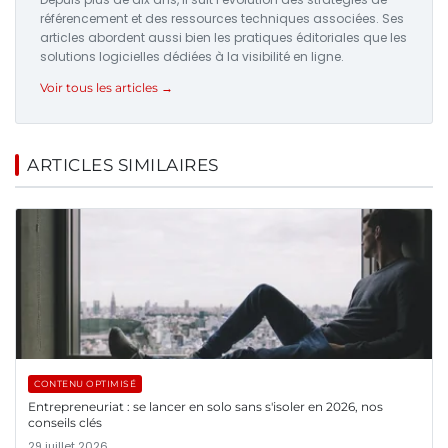
référencement et des ressources techniques associées. Ses
articles abordent aussi bien les pratiques éditoriales que les
solutions logicielles dédiées à la visibilité en ligne.
Voir tous les articles →
ARTICLES SIMILAIRES
CONTENU OPTIMISÉ
Entrepreneuriat : se lancer en solo sans s'isoler en 2026, nos
conseils clés
29 juillet 2026