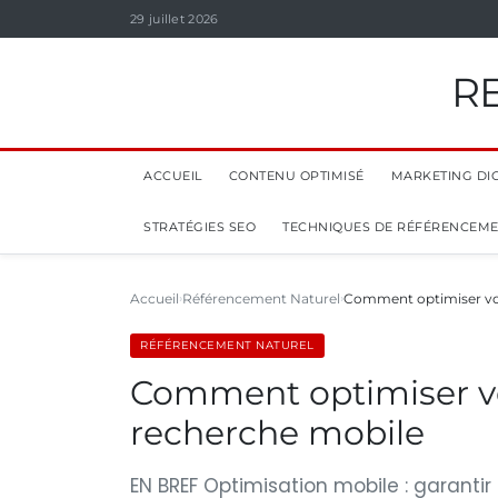
29 juillet 2026
R
ACCUEIL
CONTENU OPTIMISÉ
MARKETING DIG
STRATÉGIES SEO
TECHNIQUES DE RÉFÉRENCEM
Accueil
Référencement Naturel
Comment optimiser vot
RÉFÉRENCEMENT NATUREL
Comment optimiser vo
recherche mobile
EN BREF Optimisation mobile : garantir