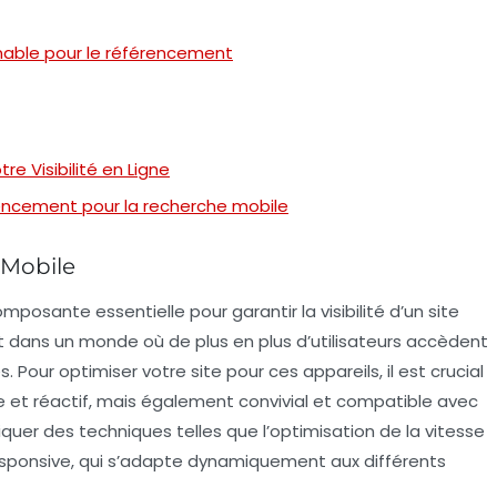
rnable pour le référencement
re Visibilité en Ligne
rencement pour la recherche mobile
 Mobile
osante essentielle pour garantir la visibilité d’un site
t dans un monde où de plus en plus d’utilisateurs accèdent
 Pour optimiser votre site pour ces appareils, il est crucial
e
et
réactif
, mais également
convivial
et compatible avec
iquer des techniques telles que l’
optimisation de la vitesse
esponsive
, qui s’adapte dynamiquement aux différents