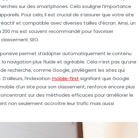
cherches sur des smartphones. Cela souligne l’importance
ppareils. Pour cela, il est crucial de s’assurer que votre site
réactif
et compatible avec diverses tailles d’écran. Ainsi, un
 à 200 ms est souvent recommandé pour favoriser
e
classement SEO
.
sponsive
permet d’adapter automatiquement le contenu
 la navigation plus fluide et agréable. Cela n’est pas qu’une
s de recherche, comme Google, privilégient les sites qui
D’ailleurs, l’indexation
mobile-first
signifiant que Google
obile d’un site pour son classement, renforce encore plus
e concentrant sur des méthodes efficaces pour améliorer le
vent non seulement accroître leur trafic mais aussi