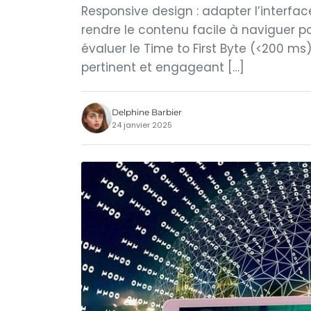
Responsive design : adapter l’interface 
rendre le contenu facile à naviguer po
évaluer le Time to First Byte (<200 ms
pertinent et engageant […]
Delphine Barbier
24 janvier 2025