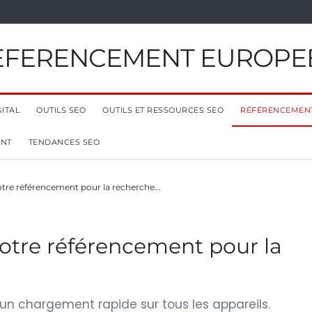
EFERENCEMENT EUROPE
ITAL
OUTILS SEO
OUTILS ET RESSOURCES SEO
RÉFÉRENCEMEN
ENT
TENDANCES SEO
re référencement pour la recherche…
tre référencement pour la
 un chargement rapide sur tous les appareils.