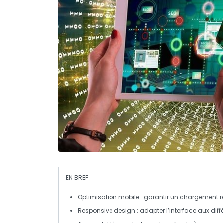
EN BREF
Optimisation mobile
: garantir un chargement ra
Responsive design
: adapter l’interface aux diff