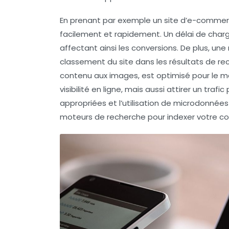
En prenant par exemple un site d’e-commerce,
facilement et rapidement. Un délai de char
affectant ainsi les
conversions
. De plus, un
classement
du site dans les résultats de r
contenu aux images, est optimisé pour le mo
visibilité en ligne, mais aussi attirer un trafi
appropriées et l’utilisation de microdonnées
moteurs de recherche pour indexer votre c