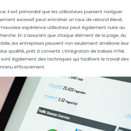
 il est primordial que les utilisateurs puissent naviguer
gement excessif peut entraîner un taux de rebond élevé,
e mauvaise expérience utilisateur peut également nuire au
echerche. En s’assurant que chaque élément de la page, du
bile, les entreprises peuvent non seulement améliorer leur
c plus qualifié, prêt à convertir. L’intégration de balises HTML
 sont également des techniques qui facilitent le travail des
ontenu efficacement.