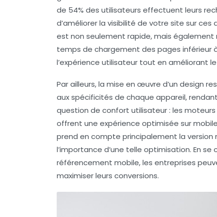
de 54% des utilisateurs effectuent leurs re
d’améliorer la
visibilité de votre site
sur ces a
est non seulement
rapide
, mais également
temps de chargement
des pages inférieur
l’expérience utilisateur tout en améliorant l
Par ailleurs, la mise en œuvre d’un
design re
aux spécificités de chaque appareil, rendant
question de confort utilisateur : les moteur
offrent une expérience optimisée sur mobile. 
prend en compte principalement la version m
l’importance d’une telle optimisation. En s
référencement mobile
, les entreprises peu
maximiser leurs
conversions
.