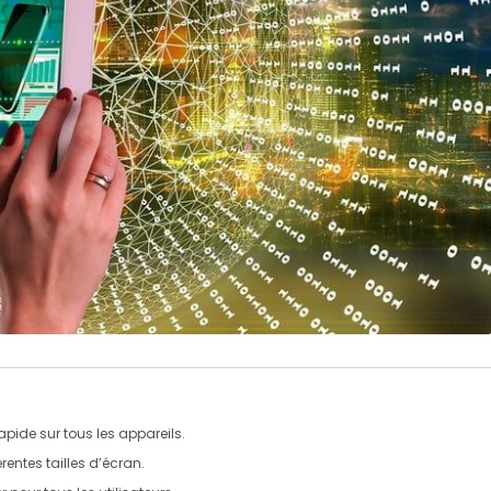
pide sur tous les appareils.
érentes tailles d’écran.